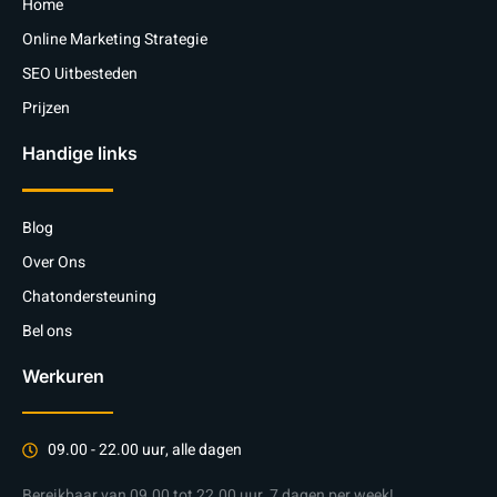
Home
Online Marketing Strategie
SEO Uitbesteden
Prijzen
Handige links
Blog
Over Ons
Chatondersteuning
Bel ons
Werkuren
09.00 - 22.00 uur, alle dagen
Bereikbaar van 09.00 tot 22.00 uur, 7 dagen per week!