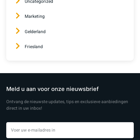
Uncategorized
Marketing
Gelderland
Friesland
Meld u aan voor onze nieuwsbrief
Ontvang de nieuwste updates, tips en exclusieve aanbiedingen
direct in uw inbox!