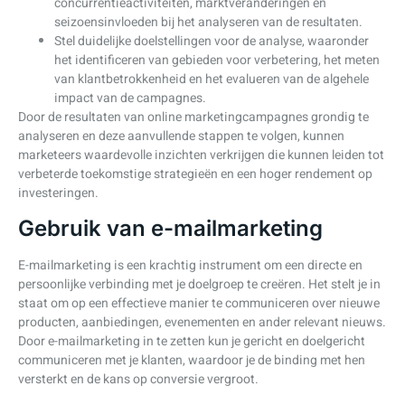
concurrentieactiviteiten, marktveranderingen en
seizoensinvloeden bij het analyseren van de resultaten.
Stel duidelijke doelstellingen voor de analyse, waaronder
het identificeren van gebieden voor verbetering, het meten
van klantbetrokkenheid en het evalueren van de algehele
impact van de campagnes.
Door de resultaten van online marketingcampagnes grondig te
analyseren en deze aanvullende stappen te volgen, kunnen
marketeers waardevolle inzichten verkrijgen die kunnen leiden tot
verbeterde toekomstige strategieën en een hoger rendement op
investeringen.
Gebruik van e-mailmarketing
E-mailmarketing is een krachtig instrument om een directe en
persoonlijke verbinding met je doelgroep te creëren. Het stelt je in
staat om op een effectieve manier te communiceren over nieuwe
producten, aanbiedingen, evenementen en ander relevant nieuws.
Door e-mailmarketing in te zetten kun je gericht en doelgericht
communiceren met je klanten, waardoor je de binding met hen
versterkt en de kans op conversie vergroot.