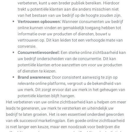
verbeteren, kunt u een breder publiek bereiken. Hierdoor
trekt u potentiële klanten aan die anders misschien niet
van het bestaan van uw bedrijf op de hoogte zouden zijn.
Vertrouwen opbouwen:
Wanneer consumenten uw bedrijf
online kunnen vinden en gemakkelijk toegang hebben tot
informatie over uw producten of diensten, bouwt u
vertrouwen op. Dit kan leiden tot een verhoogde mate van
conversie.
Concurrentievoordeel:
Een sterke online zichtbaarheid kan
uw bedrijf onderscheiden van de concurrentie. Dit kan
potentiële klanten ertoe aanzetten om voor uw producten
of diensten te kiezen.
Brand awareness:
Door consistent aanwezig te zijn op
relevante online platforms, vergroot u de bekendheid van
uw merk. Dit zorgt ervoor dat uw merk in het geheugen van
potentiële klanten blijft hangen.
Het verbeteren van uw online zichtbaarheid kan u helpen om meer
leads te genereren, uw merk te versterken en uiteindelijk uw
bedrijf te laten groeien. Het is een essentieel onderdeel geworden
van elk succesvol marketingplan. Een goede online zichtbaarheid
is niet langer een keuze, maar een noodzaak voor bedrijven die