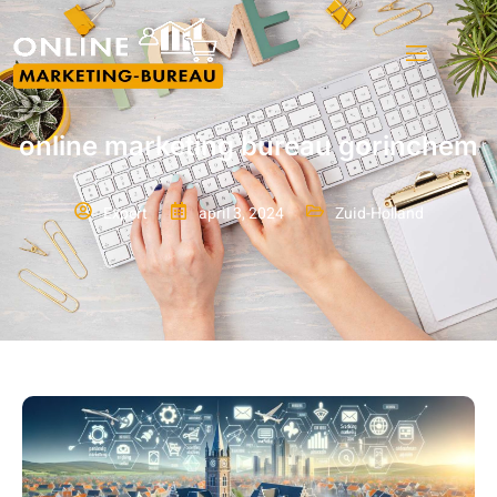
online marketing bureau gorinchem
Expert
april 3, 2024
Zuid-Holland