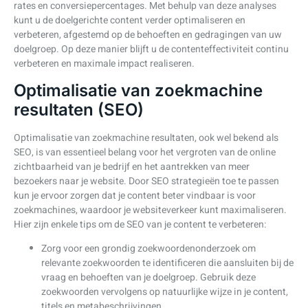
rates en conversiepercentages. Met behulp van deze analyses
kunt u de doelgerichte content verder optimaliseren en
verbeteren, afgestemd op de behoeften en gedragingen van uw
doelgroep. Op deze manier blijft u de contenteffectiviteit continu
verbeteren en maximale impact realiseren.
Optimalisatie van zoekmachine
resultaten (SEO)
Optimalisatie van zoekmachine resultaten, ook wel bekend als
SEO, is van essentieel belang voor het vergroten van de online
zichtbaarheid van je bedrijf en het aantrekken van meer
bezoekers naar je website. Door SEO strategieën toe te passen
kun je ervoor zorgen dat je content beter vindbaar is voor
zoekmachines, waardoor je websiteverkeer kunt maximaliseren.
Hier zijn enkele tips om de SEO van je content te verbeteren:
Zorg voor een grondig zoekwoordenonderzoek om
relevante zoekwoorden te identificeren die aansluiten bij de
vraag en behoeften van je doelgroep. Gebruik deze
zoekwoorden vervolgens op natuurlijke wijze in je content,
titels en metabeschrijvingen.