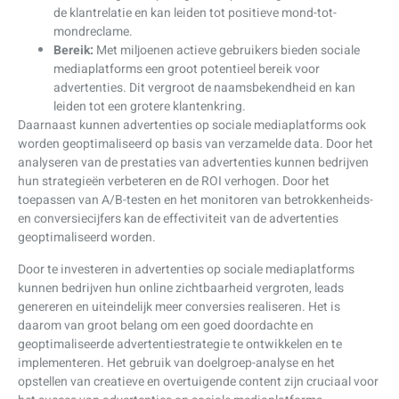
de klantrelatie en kan leiden tot positieve mond-tot-
mondreclame.
Bereik:
Met miljoenen actieve gebruikers bieden sociale
mediaplatforms een groot potentieel bereik voor
advertenties. Dit vergroot de naamsbekendheid en kan
leiden tot een grotere klantenkring.
Daarnaast kunnen advertenties op sociale mediaplatforms ook
worden geoptimaliseerd op basis van verzamelde data. Door het
analyseren van de prestaties van advertenties kunnen bedrijven
hun strategieën verbeteren en de ROI verhogen. Door het
toepassen van A/B-testen en het monitoren van betrokkenheids-
en conversiecijfers kan de effectiviteit van de advertenties
geoptimaliseerd worden.
Door te investeren in advertenties op sociale mediaplatforms
kunnen bedrijven hun online zichtbaarheid vergroten, leads
genereren en uiteindelijk meer conversies realiseren. Het is
daarom van groot belang om een goed doordachte en
geoptimaliseerde advertentiestrategie te ontwikkelen en te
implementeren. Het gebruik van doelgroep-analyse en het
opstellen van creatieve en overtuigende content zijn cruciaal voor