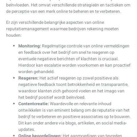
beïnvloeden. Het omvat verschillende strategieën en tactieken om
de perceptie van een merk online te beheren en te verbeteren.
Er zijn verschillende belangrijke aspecten van online
reputatiemanagement waarmee bedrijven rekening moeten
houden:
Monitoring:
Regelmatige controle van online vermeldingen
en feedback over het bedrijf om snel te reageren op
eventuele negatieve berichten of klachten is cruciaal.
Hierdoor kan escalatie worden voorkomen en kan proactief
worden gehandeld.
Reageren:
Het actief reageren op zowel positieve als
negatieve feedback toont betrokkenheid en transparantie,
waardoor klanten zich gehoord voelen en het imago van
het bedrijf positief wordt beïnvloed.
Contentcreatie:
Waardevolle en relevante inhoud
ontwikkelen is van eminent belang om de reputatie van het
bedrijf te verbeteren en positieve associaties op te bouwen.
Dit kan onder andere via blogs, artikelen, en social media-
updates.
Online beoordelingen:
Het aanmoedigen van tevreden