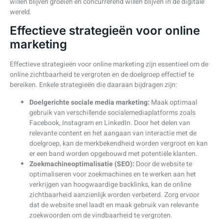
willen blijven groeien en concurrerend willen blijven in de digitale
wereld.
Effectieve strategieën voor online
marketing
Effectieve strategieën voor online marketing zijn essentieel om de
online zichtbaarheid te vergroten en de doelgroep effectief te
bereiken. Enkele strategieën die daaraan bijdragen zijn:
Doelgerichte sociale media marketing:
Maak optimaal
gebruik van verschillende socialemediaplatforms zoals
Facebook, Instagram en LinkedIn. Door het delen van
relevante content en het aangaan van interactie met de
doelgroep, kan de merkbekendheid worden vergroot en kan
er een band worden opgebouwd met potentiële klanten.
Zoekmachineoptimalisatie (SEO):
Door de website te
optimaliseren voor zoekmachines en te werken aan het
verkrijgen van hoogwaardige backlinks, kan de online
zichtbaarheid aanzienlijk worden verbeterd. Zorg ervoor
dat de website snel laadt en maak gebruik van relevante
zoekwoorden om de vindbaarheid te vergroten.