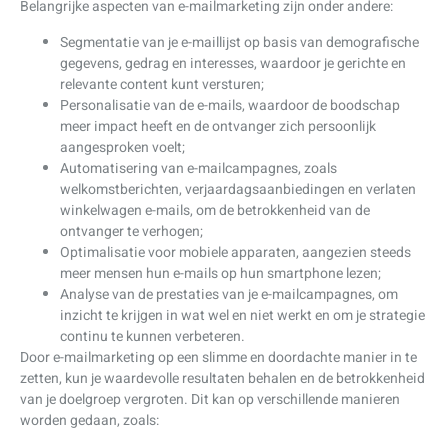
Belangrijke aspecten van e-mailmarketing zijn onder andere:
Segmentatie van je e-maillijst op basis van demografische
gegevens, gedrag en interesses, waardoor je gerichte en
relevante content kunt versturen;
Personalisatie van de e-mails, waardoor de boodschap
meer impact heeft en de ontvanger zich persoonlijk
aangesproken voelt;
Automatisering van e-mailcampagnes, zoals
welkomstberichten, verjaardagsaanbiedingen en verlaten
winkelwagen e-mails, om de betrokkenheid van de
ontvanger te verhogen;
Optimalisatie voor mobiele apparaten, aangezien steeds
meer mensen hun e-mails op hun smartphone lezen;
Analyse van de prestaties van je e-mailcampagnes, om
inzicht te krijgen in wat wel en niet werkt en om je strategie
continu te kunnen verbeteren.
Door e-mailmarketing op een slimme en doordachte manier in te
zetten, kun je waardevolle resultaten behalen en de betrokkenheid
van je doelgroep vergroten. Dit kan op verschillende manieren
worden gedaan, zoals: