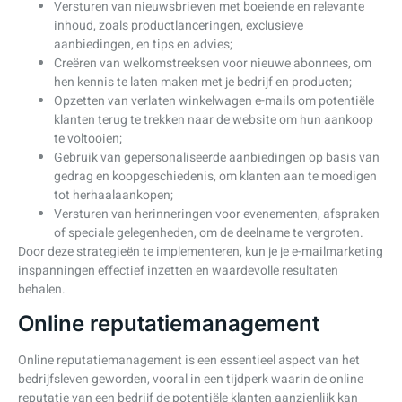
Versturen van nieuwsbrieven met boeiende en relevante
inhoud, zoals productlanceringen, exclusieve
aanbiedingen, en tips en advies;
Creëren van welkomstreeksen voor nieuwe abonnees, om
hen kennis te laten maken met je bedrijf en producten;
Opzetten van verlaten winkelwagen e-mails om potentiële
klanten terug te trekken naar de website om hun aankoop
te voltooien;
Gebruik van gepersonaliseerde aanbiedingen op basis van
gedrag en koopgeschiedenis, om klanten aan te moedigen
tot herhaalaankopen;
Versturen van herinneringen voor evenementen, afspraken
of speciale gelegenheden, om de deelname te vergroten.
Door deze strategieën te implementeren, kun je je e-mailmarketing
inspanningen effectief inzetten en waardevolle resultaten
behalen.
Online reputatiemanagement
Online reputatiemanagement is een essentieel aspect van het
bedrijfsleven geworden, vooral in een tijdperk waarin de online
reputatie van een bedrijf de potentiële klanten aanzienlijk kan