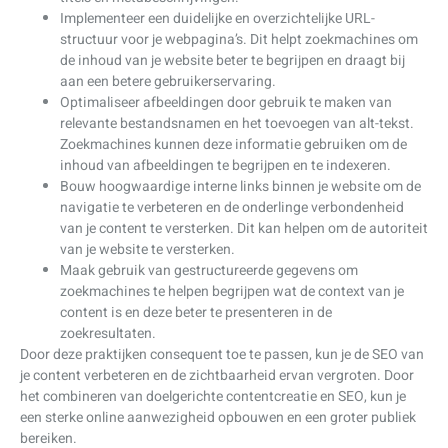
Implementeer een duidelijke en overzichtelijke URL-
structuur voor je webpagina’s. Dit helpt zoekmachines om
de inhoud van je website beter te begrijpen en draagt bij
aan een betere gebruikerservaring.
Optimaliseer afbeeldingen door gebruik te maken van
relevante bestandsnamen en het toevoegen van alt-tekst.
Zoekmachines kunnen deze informatie gebruiken om de
inhoud van afbeeldingen te begrijpen en te indexeren.
Bouw hoogwaardige interne links binnen je website om de
navigatie te verbeteren en de onderlinge verbondenheid
van je content te versterken. Dit kan helpen om de autoriteit
van je website te versterken.
Maak gebruik van gestructureerde gegevens om
zoekmachines te helpen begrijpen wat de context van je
content is en deze beter te presenteren in de
zoekresultaten.
Door deze praktijken consequent toe te passen, kun je de SEO van
je content verbeteren en de zichtbaarheid ervan vergroten. Door
het combineren van doelgerichte contentcreatie en SEO, kun je
een sterke online aanwezigheid opbouwen en een groter publiek
bereiken.