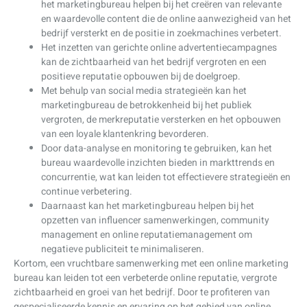
het marketingbureau helpen bij het creëren van relevante
en waardevolle content die de online aanwezigheid van het
bedrijf versterkt en de positie in zoekmachines verbetert.
Het inzetten van gerichte online advertentiecampagnes
kan de zichtbaarheid van het bedrijf vergroten en een
positieve reputatie opbouwen bij de doelgroep.
Met behulp van social media strategieën kan het
marketingbureau de betrokkenheid bij het publiek
vergroten, de merkreputatie versterken en het opbouwen
van een loyale klantenkring bevorderen.
Door data-analyse en monitoring te gebruiken, kan het
bureau waardevolle inzichten bieden in markttrends en
concurrentie, wat kan leiden tot effectievere strategieën en
continue verbetering.
Daarnaast kan het marketingbureau helpen bij het
opzetten van influencer samenwerkingen, community
management en online reputatiemanagement om
negatieve publiciteit te minimaliseren.
Kortom, een vruchtbare samenwerking met een online marketing
bureau kan leiden tot een verbeterde online reputatie, vergrote
zichtbaarheid en groei van het bedrijf. Door te profiteren van
gespecialiseerde kennis en ervaring op het gebied van online