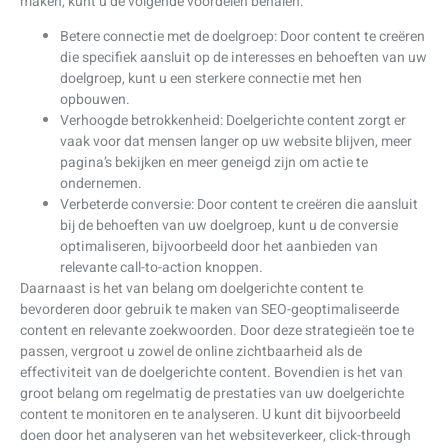
maken, kunt u de volgende voordelen behalen:
Betere connectie met de doelgroep: Door content te creëren
die specifiek aansluit op de interesses en behoeften van uw
doelgroep, kunt u een sterkere connectie met hen
opbouwen.
Verhoogde betrokkenheid: Doelgerichte content zorgt er
vaak voor dat mensen langer op uw website blijven, meer
pagina’s bekijken en meer geneigd zijn om actie te
ondernemen.
Verbeterde conversie: Door content te creëren die aansluit
bij de behoeften van uw doelgroep, kunt u de conversie
optimaliseren, bijvoorbeeld door het aanbieden van
relevante call-to-action knoppen.
Daarnaast is het van belang om doelgerichte content te
bevorderen door gebruik te maken van SEO-geoptimaliseerde
content en relevante zoekwoorden. Door deze strategieën toe te
passen, vergroot u zowel de online zichtbaarheid als de
effectiviteit van de doelgerichte content. Bovendien is het van
groot belang om regelmatig de prestaties van uw doelgerichte
content te monitoren en te analyseren. U kunt dit bijvoorbeeld
doen door het analyseren van het websiteverkeer, click-through