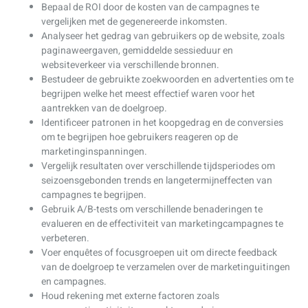
Bepaal de ROI door de kosten van de campagnes te
vergelijken met de gegenereerde inkomsten.
Analyseer het gedrag van gebruikers op de website, zoals
paginaweergaven, gemiddelde sessieduur en
websiteverkeer via verschillende bronnen.
Bestudeer de gebruikte zoekwoorden en advertenties om te
begrijpen welke het meest effectief waren voor het
aantrekken van de doelgroep.
Identificeer patronen in het koopgedrag en de conversies
om te begrijpen hoe gebruikers reageren op de
marketinginspanningen.
Vergelijk resultaten over verschillende tijdsperiodes om
seizoensgebonden trends en langetermijneffecten van
campagnes te begrijpen.
Gebruik A/B-tests om verschillende benaderingen te
evalueren en de effectiviteit van marketingcampagnes te
verbeteren.
Voer enquêtes of focusgroepen uit om directe feedback
van de doelgroep te verzamelen over de marketinguitingen
en campagnes.
Houd rekening met externe factoren zoals