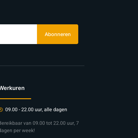
Abonneren
Werkuren
09.00 - 22.00 uur, alle dagen
Bereikbaar van 09.00 tot 22.00 uur, 7
dagen per week!