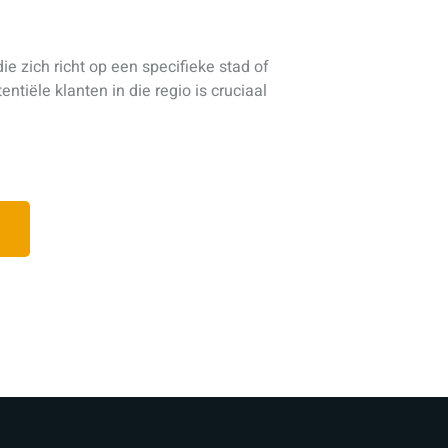
die zich richt op een specifieke stad of
tiële klanten in die regio is cruciaal