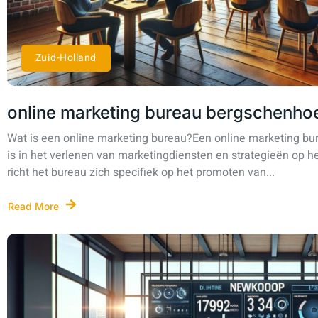
Zuid-Holland
online marketing bureau bergschenho
Wat is een online marketing bureau?Een online marketing bure
is in het verlenen van marketingdiensten en strategieën op he
richt het bureau zich specifiek op het promoten van...
Read More