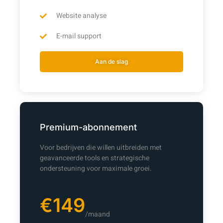
Website analyse
E-mail support
Aan de slag
Premium-abonnement
Voor bedrijven die willen uitbreiden met
geavanceerde tools en strategische
ondersteuning voor maximale groei.
€149
/maand