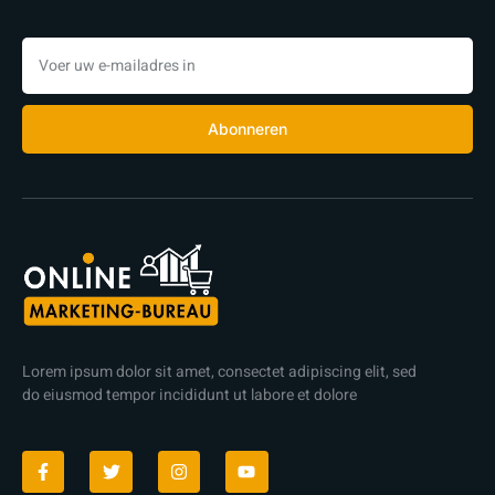
Abonneren
Lorem ipsum dolor sit amet, consectet adipiscing elit, sed
do eiusmod tempor incididunt ut labore et dolore