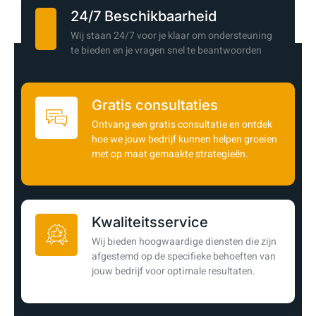
24/7 Beschikbaarheid
Wij staan 24/7 voor je klaar om ondersteuning
te bieden en je vragen snel te beantwoorden
Gratis consultaties
Ontvang een gratis consultatie en ontdek
hoe we jouw bedrijf kunnen helpen groeien
met op maat gemaakte strategieën.
Kwaliteitsservice
Wij bieden hoogwaardige diensten die zijn
afgestemd op de specifieke behoeften van
jouw bedrijf voor optimale resultaten.