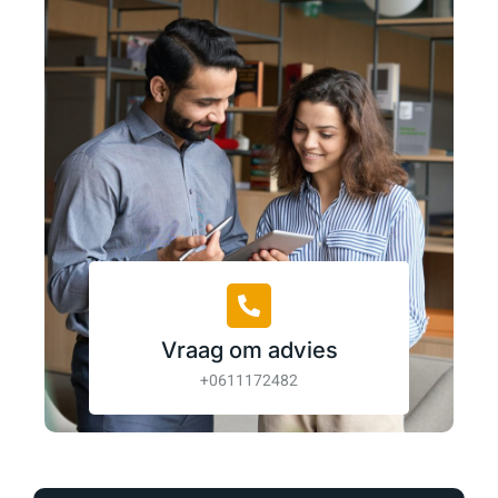
Vraag om advies
+0611172482