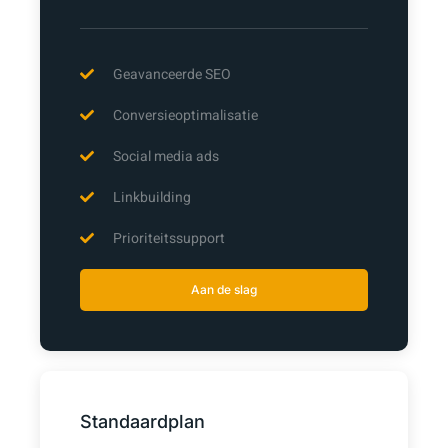
Geavanceerde SEO
Conversieoptimalisatie
Social media ads
Linkbuilding
Prioriteitssupport
Aan de slag
Standaardplan