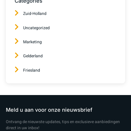
Categories
Zuid-Holland
Uncategorized
Marketing
Gelderland
Friesland
Meld u aan voor onze nieuwsbrief
Ontvang de nieuwste updates, tips en exclusieve aanbiedingen
direct in uw inbox!