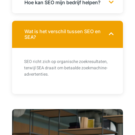
Hoe kan SEO mijn bedrijf helpen?
Wat is het verschil tussen SEO en
SEA?
SEO richt zich op organische zoekresultaten,
terwijl SEA draait om betaalde zoekmachine-
advertenties.