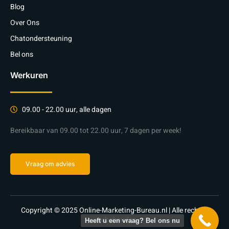
Blog
Over Ons
Chatondersteuning
Bel ons
Werkuren
09.00 - 22.00 uur, alle dagen
Bereikbaar van 09.00 tot 22.00 uur, 7 dagen per week!
Vraag om advies
Copyright © 2025 Online-Marketing-Bureau.nl | Alle rechten
voorbehouden.
Heeft u een vraag? Bel ons nu