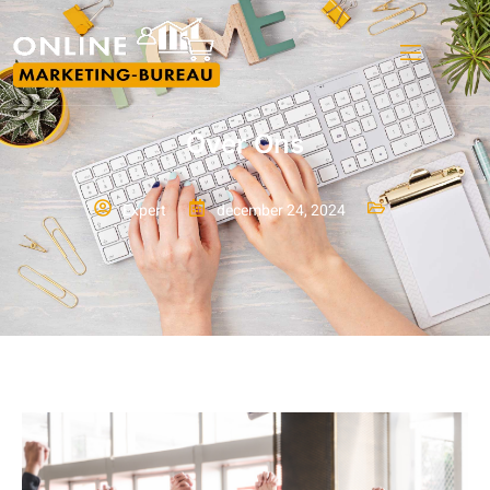
Over Ons
Expert
december 24, 2024