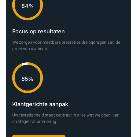
92%
Focus op resultaten
We zorgen voor meetbare prestaties die bijdragen aan de
groei van uw bedrijf.
94%
Klantgerichte aanpak
Uw tevredenheid staat centraal in alles wat we doen, van
strategie tot uitvoering.