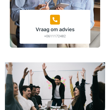
Vraag om advies
+0611172482