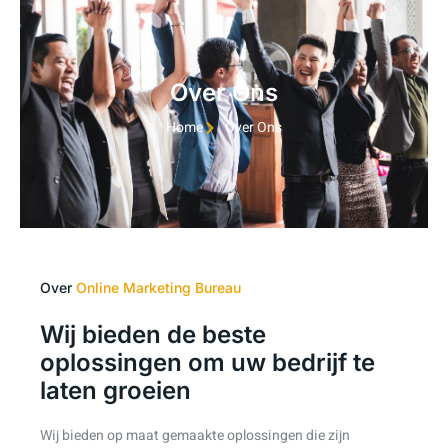
Over Ons
Home
Over Ons
Over
Online Marketing Bureau
Wij bieden de beste
oplossingen om uw bedrijf te
laten groeien
Wij bieden op maat gemaakte oplossingen die zijn