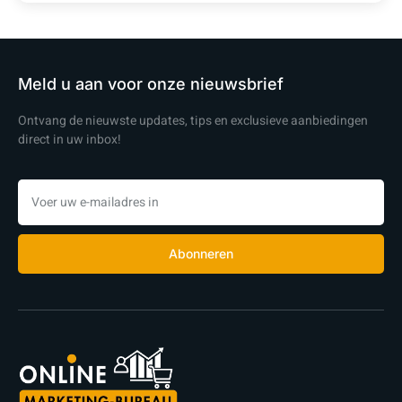
Meld u aan voor onze nieuwsbrief
Ontvang de nieuwste updates, tips en exclusieve aanbiedingen
direct in uw inbox!
Abonneren