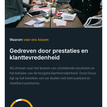
Waarom
voor ons kiezen
Gedreven door prestaties en
klanttevredenheid
Wij streven naar het leveren van uitstekende resultaten en
het behalen van de hoogste klanttevredenheid. Onze focus
ligt op het bereiken van uw doelen met betrouwbare en
meetbare prestaties.