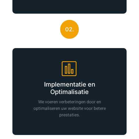
02.
Implementatie en
Optimalisatie
We voeren verbeteringen door en
optimaliseren uw website voor betere
prestaties.