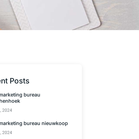
nt Posts
 marketing bureau
henhoek
3, 2024
 marketing bureau nieuwkoop
3, 2024