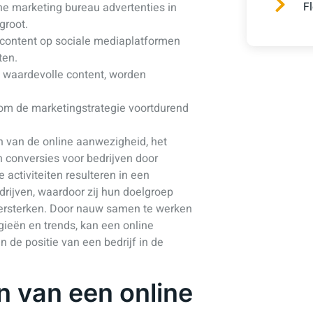
F
ine marketing bureau advertenties in
groot.
content op sociale mediaplatformen
ten.
 waardevolle content, worden
om de marketingstrategie voortdurend
n van de online aanwezigheid, het
 conversies voor bedrijven door
e activiteiten resulteren in een
edrijven, waardoor zij hun doelgroep
ersterken. Door nauw samen te werken
ieën en trends, kan een online
n de positie van een bedrijf in de
n van een online