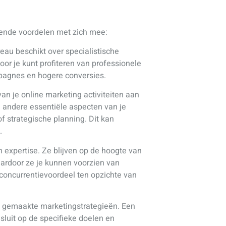
lende voordelen met zich mee:
eau beschikt over specialistische
or je kunt profiteren van professionele
ampagnes en hogere conversies.
an je online marketing activiteiten aan
n andere essentiële aspecten van je
of strategische planning. Dit kan
.
 expertise. Ze blijven op de hoogte van
aardoor ze je kunnen voorzien van
n concurrentievoordeel ten opzichte van
at gemaakte marketingstrategieën. Een
sluit op de specifieke doelen en