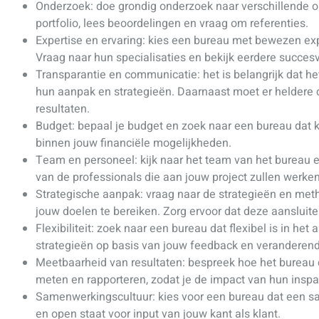
Onderzoek: doe grondig onderzoek naar verschillende o
portfolio, lees beoordelingen en vraag om referenties.
Expertise en ervaring: kies een bureau met bewezen expe
Vraag naar hun specialisaties en bekijk eerdere succes
Transparantie en communicatie: het is belangrijk dat he
hun aanpak en strategieën. Daarnaast moet er heldere 
resultaten.
Budget: bepaal je budget en zoek naar een bureau dat k
binnen jouw financiële mogelijkheden.
Team en personeel: kijk naar het team van het bureau e
van de professionals die aan jouw project zullen werken
Strategische aanpak: vraag naar de strategieën en met
jouw doelen te bereiken. Zorg ervoor dat deze aansluiten
Flexibiliteit: zoek naar een bureau dat flexibel is in h
strategieën op basis van jouw feedback en veranderen
Meetbaarheid van resultaten: bespreek hoe het bureau
meten en rapporteren, zodat je de impact van hun insp
Samenwerkingscultuur: kies voor een bureau dat een 
en open staat voor input van jouw kant als klant.