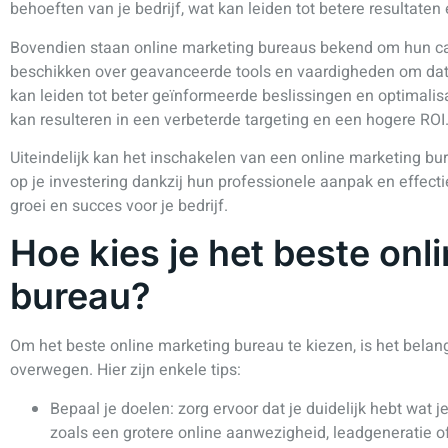
behoeften van je bedrijf, wat kan leiden tot betere resultate
Bovendien staan online marketing bureaus bekend om hun cap
beschikken over geavanceerde tools en vaardigheden om data 
kan leiden tot beter geïnformeerde beslissingen en optimalis
kan resulteren in een verbeterde targeting en een hogere ROI
Uiteindelijk kan het inschakelen van een online marketing bu
op je investering dankzij hun professionele aanpak en effectie
groei en succes voor je bedrijf.
Hoe kies je het beste onl
bureau?
Om het beste online marketing bureau te kiezen, is het belang
overwegen. Hier zijn enkele tips:
Bepaal je doelen: zorg ervoor dat je duidelijk hebt wat j
zoals een grotere online aanwezigheid, leadgeneratie 