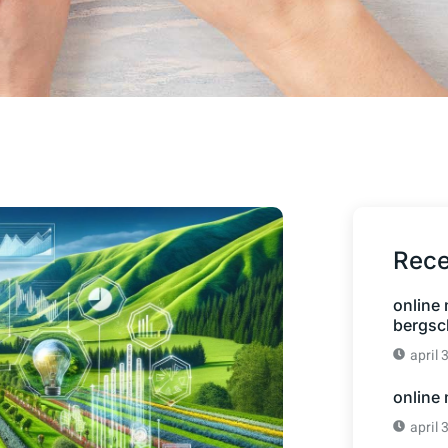
Rece
online
bergsc
april 
online
april 