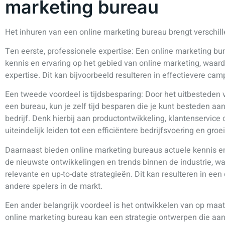
marketing bureau
Het inhuren van een online marketing bureau brengt verschil
Ten eerste, professionele expertise: Een online marketing bur
kennis en ervaring op het gebied van online marketing, waardo
expertise. Dit kan bijvoorbeeld resulteren in effectievere c
Een tweede voordeel is tijdsbesparing: Door het uitbesteden v
een bureau, kun je zelf tijd besparen die je kunt besteden aa
bedrijf. Denk hierbij aan productontwikkeling, klantenservice 
uiteindelijk leiden tot een efficiëntere bedrijfsvoering en groei
Daarnaast bieden online marketing bureaus actuele kennis en
de nieuwste ontwikkelingen en trends binnen de industrie, w
relevante en up-to-date strategieën. Dit kan resulteren in ee
andere spelers in de markt.
Een ander belangrijk voordeel is het ontwikkelen van op ma
online marketing bureau kan een strategie ontwerpen die aan