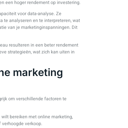
n en een hoger rendement op investering.
aciteit voor data-analyse. Ze
te analyseren en te interpreteren, wat
atie van je marketinginspanningen. Dit
.
reau resulteren in een beter rendement
ve strategieën, wat zich kan uiten in
ine marketing
rijk om verschillende factoren te
e wilt bereiken met online marketing,
of verhoogde verkoop.