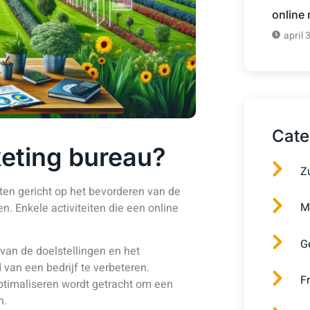
online
april 
Cate
keting bureau?
Z
ten gericht op het bevorderen van de
M
. Enkele activiteiten die een online
G
 van de doelstellingen en het
van een bedrijf te verbeteren.
F
ptimaliseren wordt getracht om een
n.