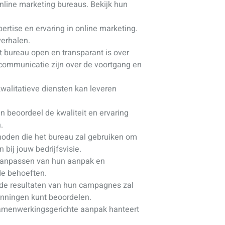
nline marketing bureaus. Bekijk hun
rtise en ervaring in online marketing.
verhalen.
t bureau open en transparant is over
communicatie zijn over de voortgang en
walitatieve diensten kan leveren
n beoordeel de kwaliteit en ervaring
.
hoden die het bureau zal gebruiken om
 bij jouw bedrijfsvisie.
et aanpassen van hun aanpak en
de behoeften.
 de resultaten van hun campagnes zal
anningen kunt beoordelen.
samenwerkingsgerichte aanpak hanteert