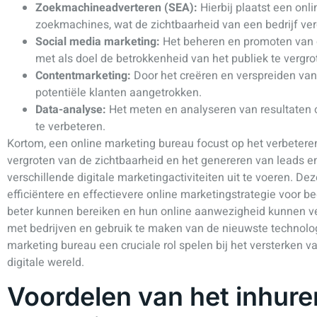
Zoekmachineadverteren (SEA):
Hierbij plaatst een onl
zoekmachines, wat de zichtbaarheid van een bedrijf ver
Social media marketing:
Het beheren en promoten van 
met als doel de betrokkenheid van het publiek te vergro
Contentmarketing:
Door het creëren en verspreiden van
potentiële klanten aangetrokken.
Data-analyse:
Het meten en analyseren van resultaten 
te verbeteren.
Kortom, een online marketing bureau focust op het verbetere
vergroten van de zichtbaarheid en het genereren van leads en
verschillende digitale marketingactiviteiten uit te voeren. Dez
efficiëntere en effectievere online marketingstrategie voor b
beter kunnen bereiken en hun online aanwezigheid kunnen v
met bedrijven en gebruik te maken van de nieuwste technolog
marketing bureau een cruciale rol spelen bij het versterken va
digitale wereld.
Voordelen van het inhure