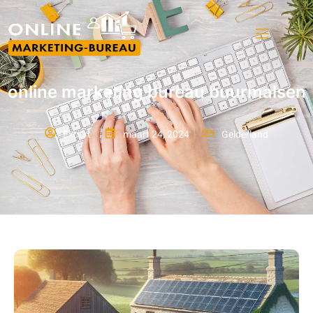
online marketing bureau buurmalsen
Expert
maart 24, 2024
Gelderland