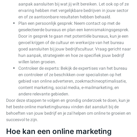
aanpak aansluiten bij wat jij wilt bereiken. Let ook op of ze
ervaring hebben met vergelijkbare bedrijven in jouw sector
en of ze aantoonbare resultaten hebben behaald.
Plan een persoonlijk gesprek: Neem contact op met de
geselecteerde bureaus en plan een kennismakingsgesprek.
Door in gesprek te gaan met potentiële bureaus, kun je een
gevoel krijgen of de cultuur en werkwijze van het bureau
goed aansluiten bij jouw bedrijfscultuur. Vraag gericht naar
hun aanpak, strategieën en hoe ze specifiek jouw bedrijf
willen laten groeien.
Controleer de experts: Bekijk de expertises van het bureau
en controleer of ze beschikken over specialisten op het
gebied van online adverteren, zoekmachineoptimalisatie,
content marketing, social media, e-mailmarketing, en
andere relevante gebieden.
Door deze stappen te volgen en grondig onderzoek te doen, kun je
het beste online marketingbureau vinden dat aansluit bij de
behoeften van jouw bedrijf en je zal helpen om online te groeien en
succesvol te zijn.
Hoe kan een online marketing