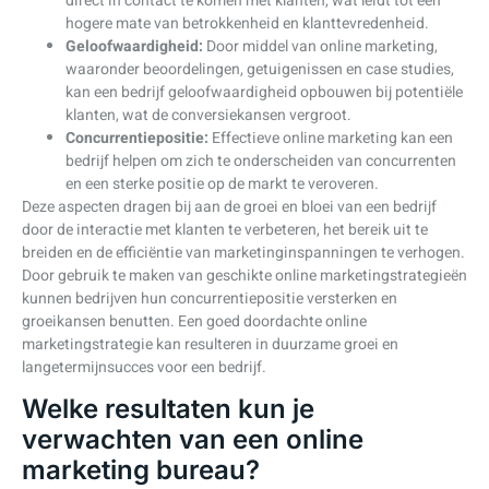
direct in contact te komen met klanten, wat leidt tot een
hogere mate van betrokkenheid en klanttevredenheid.
Geloofwaardigheid:
Door middel van online marketing,
waaronder beoordelingen, getuigenissen en case studies,
kan een bedrijf geloofwaardigheid opbouwen bij potentiële
klanten, wat de conversiekansen vergroot.
Concurrentiepositie:
Effectieve online marketing kan een
bedrijf helpen om zich te onderscheiden van concurrenten
en een sterke positie op de markt te veroveren.
Deze aspecten dragen bij aan de groei en bloei van een bedrijf
door de interactie met klanten te verbeteren, het bereik uit te
breiden en de efficiëntie van marketinginspanningen te verhogen.
Door gebruik te maken van geschikte online marketingstrategieën
kunnen bedrijven hun concurrentiepositie versterken en
groeikansen benutten. Een goed doordachte online
marketingstrategie kan resulteren in duurzame groei en
langetermijnsucces voor een bedrijf.
Welke resultaten kun je
verwachten van een online
marketing bureau?