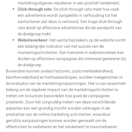
marketinguitgaven resulteren in een positief rendement.
Click-through rate:
De click-through rate meet hoe vaak
een advertentie wordt aangeklikt in verhouding tot het
aantal keren dat deze is vertoond. Een hoge click-through
rate duidt op effectieve advertenties die de aandacht van
de doelgroep trekt.
Websiteverkeer:
Het aantal bezoekers op de website vormt
een belangrijke indicator van het succes van de
marketingactiviteiten. Een toename in websiteverkeer kan
duiden op effectieve campagnes die interesse genereren bij
de doelgroep.
Bovendien kunnen andere factoren, zoals merkbekendheid,
klanttevredenheid en herhaalaankopen, worden meegenomen in
de evaluatie van de marketinginspanningen. Het is van essentieel
belang om de algehele impact van de marketingactiviteiten te
meten om te kunnen beoordelen hoe goed de campagnes
presteren. Door het zorgvuldig meten van deze verschillende
aspecten kan een grondig inzicht worden verkregen in de
prestaties van de online marketing activiteiten, waardoor
gerichte aanpassingen kunnen worden gemaakt om de
effectiviteit te verbeteren en het rendement te maximaliseren.