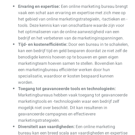
Ervaring en expertise:
Een online marketing bureau brengt
vaak een schat aan ervaring en expertise met zich mee op
het gebied van online marketingstrategieën, -tactieken en -
tools. Deze kennis kan van onschatbare waarde zijn voor
het optimaliseren van de online aanwezigheid van een
bedrijf en het verbeteren van de marketinginspanningen.
Tijd- en kostenefficiëntie:
Door een bureau in te schakelen,
kan een bedrijf tijd en geld besparen doordat ze niet zelf de
benodigde kennis hoeven op te bouwen en geen eigen
marketingteam hoeven samen te stellen. Bovendien kan
een marketingbureau efficiënter werken door hun
specialisatie, waardoor er kosten bespaard kunnen
worden.
Toegang tot geavanceerde tools en technologieën:
Marketingbureaus hebben vaak toegang tot geavanceerde
marketingtools en -technologieën waar een bedrijf zelf
mogelijk niet over beschikt. Dit kan resulteren in
geavanceerde campagnes en effectievere
marketingstrategieën.
Diversiteit aan vaardigheden:
Een online marketing
bureau kan een breed scala aan vaardigheden en expertise