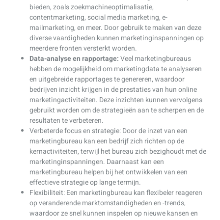
bieden, zoals zoekmachineoptimalisatie,
contentmarketing, social media marketing, e-
mailmarketing, en meer. Door gebruik te maken van deze
diverse vaardigheden kunnen marketinginspanningen op
meerdere fronten versterkt worden.
Data-analyse en rapportage:
Veel marketingbureaus
hebben de mogelijkheid om marketingdata te analyseren
en uitgebreide rapportages te genereren, waardoor
bedrijven inzicht krijgen in de prestaties van hun online
marketingactiviteiten. Deze inzichten kunnen vervolgens
gebruikt worden om de strategieën aan te scherpen en de
resultaten te verbeteren.
Verbeterde focus en strategie: Door de inzet van een
marketingbureau kan een bedrijf zich richten op de
kernactiviteiten, terwijl het bureau zich bezighoudt met de
marketinginspanningen. Daarnaast kan een
marketingbureau helpen bij het ontwikkelen van een
effectieve strategie op lange termijn.
Flexibiliteit: Een marketingbureau kan flexibeler reageren
op veranderende marktomstandigheden en -trends,
waardoor ze snel kunnen inspelen op nieuwe kansen en