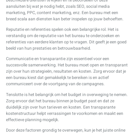
beschikbare diensten te kijken en te beoordelen of deze
aansluiten bij wat je nodig hebt, zoals SEO, social media
marketing, PPC, content marketing, enz. Een bureau met een
breed scala aan diensten kan beter inspelen op jouw behoeften.
Reputatie en referenties spelen ook een belangrijke rol. Het is
verstandig om de reputatie van het bureau te onderzoeken en
referenties van eerdere klanten op te vragen. Dit geeft je een goed
beeld van hun prestaties en betrouwbaarheid.
Communicatie en transparantie zijn essentieel voor een
succesvolle samenwerking. Het bureau moet open en transparant
zijn over hun strategieën, resultaten en kosten. Zorg ervoor dat je
een bureau kiest dat gemakkelijk te bereiken is en actief
communiceert over de voortgang van de campagnes.
Tenslotte is het belangrijk om het budget in overweging te nemen.
Zorg ervoor dat het bureau binnen je budget past en dat ze
duidelijk zijn over hun tarieven en kosten. Een transparante
kostenstructuur helpt verrassingen te voorkomen en maakt een
effectieve planning mogelijk.
Door deze factoren grondig te overwegen, kun je het juiste online