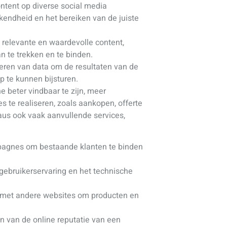
ntent op diverse social media
kendheid en het bereiken van de juiste
 relevante en waardevolle content,
n te trekken en te binden.
ren van data om de resultaten van de
 te kunnen bijsturen.
e beter vindbaar te zijn, meer
s te realiseren, zoals aankopen, offerte
aus ook vaak aanvullende services,
pagnes om bestaande klanten te binden
gebruikerservaring en het technische
met andere websites om producten en
 van de online reputatie van een