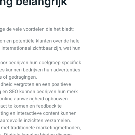
ng belangrijk
ge de vele voordelen die het biedt:
ben en potentiële klanten over de hele
internationaal zichtbaar zijn, wat hun
oor bedrijven hun doelgroep specifiek
es kunnen bedrijven hun advertenties
s of gedragingen.
dheid vergroten en een positieve
ng en SEO kunnen bedrijven hun merk
e online aanwezigheid opbouwen.
ntact te komen en feedback te
ting en interactieve content kunnen
aardevolle inzichten verzamelen.
ng met traditionele marketingmethoden,
. Digitale kanalen bieden diverse