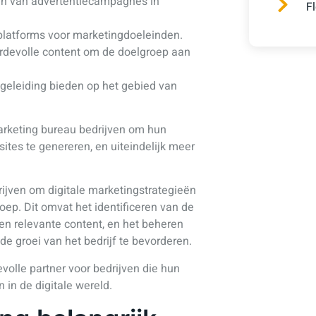
en van advertentiecampagnes in
F
 platforms voor marketingdoeleinden.
rdevolle content om de doelgroep aan
geleiding bieden op het gebied van
arketing bureau bedrijven om hun
ites te genereren, en uiteindelijk meer
jven om digitale marketingstrategieën
oep. Dit omvat het identificeren van de
 en relevante content, en het beheren
 groei van het bedrijf te bevorderen.
olle partner voor bedrijven die hun
 in de digitale wereld.