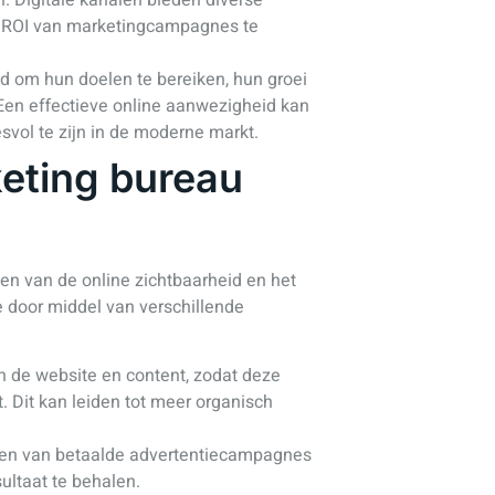
e ROI van marketingcampagnes te
id om hun doelen te bereiken, hun groei
 Een effectieve online aanwezigheid kan
svol te zijn in de moderne markt.
keting bureau
en van de online zichtbaarheid en het
e door middel van verschillende
n de website en content, zodat deze
. Dit kan leiden tot meer organisch
en van betaalde advertentiecampagnes
ultaat te behalen.