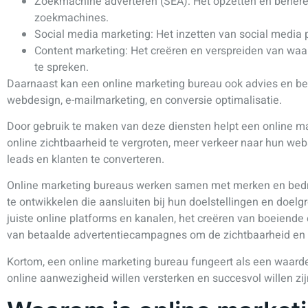
Zoekmachine adverteren (SEA): Het opzetten en beher
zoekmachines.
Social media marketing: Het inzetten van social media
Content marketing: Het creëren en verspreiden van waa
te spreken.
Daarnaast kan een online marketing bureau ook advies en be
webdesign, e-mailmarketing, en conversie optimalisatie.
Door gebruik te maken van deze diensten helpt een online m
online zichtbaarheid te vergroten, meer verkeer naar hun webs
leads en klanten te converteren.
Online marketing bureaus werken samen met merken en bedri
te ontwikkelen die aansluiten bij hun doelstellingen en doelgr
juiste online platforms en kanalen, het creëren van boeiende
van betaalde advertentiecampagnes om de zichtbaarheid en de
Kortom, een online marketing bureau fungeert als een waardev
online aanwezigheid willen versterken en succesvol willen zijn