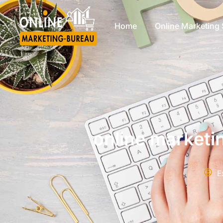
Home
Online Marketing 
online marketin
E