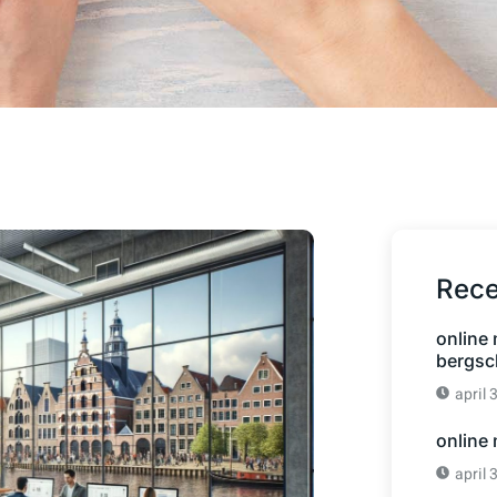
Rece
online
bergsc
april 
online
april 