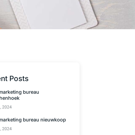
nt Posts
 marketing bureau
henhoek
3, 2024
 marketing bureau nieuwkoop
3, 2024