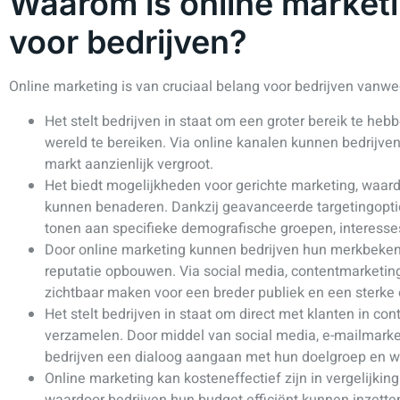
Waarom is online marketi
voor bedrijven?
Online marketing is van cruciaal belang voor bedrijven vanwe
Het stelt bedrijven in staat om een groter bereik te heb
wereld te bereiken. Via online kanalen kunnen bedrijven 
markt aanzienlijk vergroot.
Het biedt mogelijkheden voor gerichte marketing, waard
kunnen benaderen. Dankzij geavanceerde targetingopti
tonen aan specifieke demografische groepen, interesse
Door online marketing kunnen bedrijven hun merkbeken
reputatie opbouwen. Via social media, contentmarketi
zichtbaar maken voor een breder publiek en een sterk
Het stelt bedrijven in staat om direct met klanten in co
verzamelen. Door middel van social media, e-mailmarke
bedrijven een dialoog aangaan met hun doelgroep en w
Online marketing kan kosteneffectief zijn in vergelijki
waardoor bedrijven hun budget efficiënt kunnen inzetten