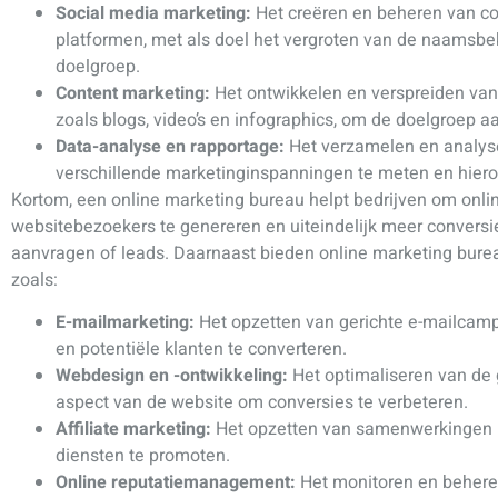
Social media marketing:
Het creëren en beheren van co
platformen, met als doel het vergroten van de naamsbe
doelgroep.
Content marketing:
Het ontwikkelen en verspreiden van
zoals blogs, video’s en infographics, om de doelgroep aa
Data-analyse en rapportage:
Het verzamelen en analyse
verschillende marketinginspanningen te meten en hierop
Kortom, een online marketing bureau helpt bedrijven om onlin
websitebezoekers te genereren en uiteindelijk meer conversie
aanvragen of leads. Daarnaast bieden online marketing bure
zoals:
E-mailmarketing:
Het opzetten van gerichte e-mailcam
en potentiële klanten te converteren.
Webdesign en -ontwikkeling:
Het optimaliseren van de 
aspect van de website om conversies te verbeteren.
Affiliate marketing:
Het opzetten van samenwerkingen 
diensten te promoten.
Online reputatiemanagement:
Het monitoren en beheren