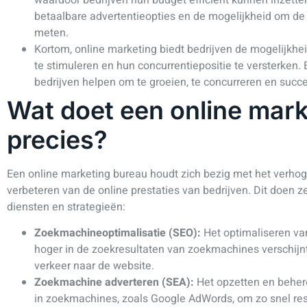
betaalbare advertentieopties en de mogelijkheid om d
meten.
Kortom, online marketing biedt bedrijven de mogelijkhe
te stimuleren en hun concurrentiepositie te versterken.
bedrijven helpen om te groeien, te concurreren en succe
Wat doet een online mar
precies?
Een online marketing bureau houdt zich bezig met het verhog
verbeteren van de online prestaties van bedrijven. Dit doen z
diensten en strategieën:
Zoekmachineoptimalisatie (SEO):
Het optimaliseren va
hoger in de zoekresultaten van zoekmachines verschijnt
verkeer naar de website.
Zoekmachine adverteren (SEA):
Het opzetten en beher
in zoekmachines, zoals Google AdWords, om zo snel res