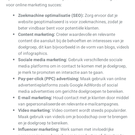
voor online marketing succes:
Zoekmachine optimalisatie (SEO):
Zorg ervoor dat je
website geoptimaliseerd is voor zoekmachines, zodat je
beter vindbaar bent voor potentiële klanten.
Content marketing:
Creëer waardevolle en relevante
content die aansluit bij de behoeften en interesses van je
doelgroep, dit kan bijvoorbeeld in de vorm van blogs, video’s
of infographics.
Sociale media marketing:
Gebruik verschillende sociale
media platforms om in contact te komen met je doelgroep,
je merk te promoten en interactie aan te gaan.
Pay-per-click (PPC) advertising:
Maak gebruik van online
advertentieplatforms zoals Google AdWords of social
media advertenties om gerichte doelgroepen te bereiken.
E-mail marketing:
Houd contact met je klanten door middel
van gepersonaliseerde en relevante e-mailcampagnes.
Video marketing:
Video content wordt steeds populairder.
Maak gebruik van video’s om je boodschap over te brengen
en je doelgroep te bereiken.
Influencer marketing:
Werk samen met invloedrijke