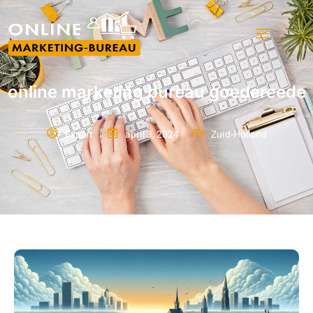
online marketing bureau goedereede
Expert
april 3, 2024
Zuid-Holland