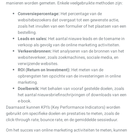
manieren worden gemeten. Enkele veelgebruikte methoden zijn:
Conversiepercentage:
Het percentage van de
websitebezoekers dat overgaat tot een gewenste actie,
zoals het invullen van een formulier of het plaatsen van een
bestelling.
Leads en sales:
Het aantal nieuwe leads en de toename in
verkoop als gevolg van de online marketing activiteiten.
Verkeersbronnen:
Het analyseren van de bronnen van het
websiteverkeer, zoals zoekmachines, sociale media, en
verwijzende websites.
ROI (Return on Investment):
Het meten van de
opbrengsten ten opzichte van de investeringen in online
marketing.
Doelbereik:
Het behalen van vooraf gestelde doelen, zoals
het aantal nieuwsbriefinschrijvingen of downloads van een
e-book.
Daarnaast kunnen KPI’s (Key Performance Indicators) worden
gebruikt om specifieke doelen en prestaties te meten, zoals de
click-through rate, bounce rate, en de gemiddelde sessieduur.
Om het succes van online marketing activiteiten te meten, kunnen