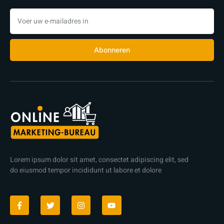
Abonneren
Lorem ipsum dolor sit amet, consectet adipiscing elit, sed
do eiusmod tempor incididunt ut labore et dolore