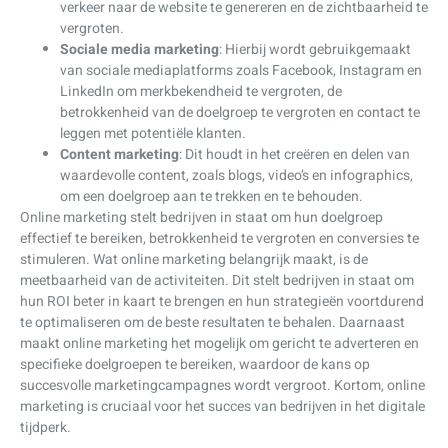
verkeer naar de website te genereren en de zichtbaarheid te
vergroten.
Sociale media marketing
: Hierbij wordt gebruikgemaakt
van sociale mediaplatforms zoals Facebook, Instagram en
LinkedIn om merkbekendheid te vergroten, de
betrokkenheid van de doelgroep te vergroten en contact te
leggen met potentiële klanten.
Content marketing
: Dit houdt in het creëren en delen van
waardevolle content, zoals blogs, video’s en infographics,
om een doelgroep aan te trekken en te behouden.
Online marketing stelt bedrijven in staat om hun doelgroep
effectief te bereiken, betrokkenheid te vergroten en conversies te
stimuleren. Wat online marketing belangrijk maakt, is de
meetbaarheid van de activiteiten. Dit stelt bedrijven in staat om
hun ROI beter in kaart te brengen en hun strategieën voortdurend
te optimaliseren om de beste resultaten te behalen. Daarnaast
maakt online marketing het mogelijk om gericht te adverteren en
specifieke doelgroepen te bereiken, waardoor de kans op
succesvolle marketingcampagnes wordt vergroot. Kortom, online
marketing is cruciaal voor het succes van bedrijven in het digitale
tijdperk.