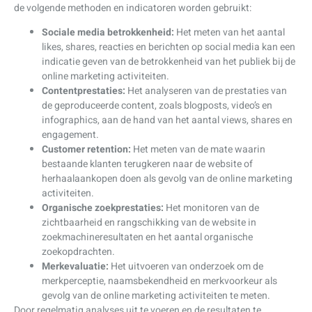
de volgende methoden en indicatoren worden gebruikt:
Sociale media betrokkenheid:
Het meten van het aantal
likes, shares, reacties en berichten op social media kan een
indicatie geven van de betrokkenheid van het publiek bij de
online marketing activiteiten.
Contentprestaties:
Het analyseren van de prestaties van
de geproduceerde content, zoals blogposts, video’s en
infographics, aan de hand van het aantal views, shares en
engagement.
Customer retention:
Het meten van de mate waarin
bestaande klanten terugkeren naar de website of
herhaalaankopen doen als gevolg van de online marketing
activiteiten.
Organische zoekprestaties:
Het monitoren van de
zichtbaarheid en rangschikking van de website in
zoekmachineresultaten en het aantal organische
zoekopdrachten.
Merkevaluatie:
Het uitvoeren van onderzoek om de
merkperceptie, naamsbekendheid en merkvoorkeur als
gevolg van de online marketing activiteiten te meten.
Door regelmatig analyses uit te voeren en de resultaten te