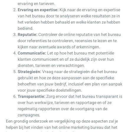
ervaring en tarieven.
Ervaring en expertise:
Kijk naar de ervaring en expertise
van het bureau door te analyseren welke resultaten ze in
het verleden hebben behaald en welke klanten ze hebben
bediend.
Reputatie:
Controleer de online reputatie van het bureau
door referenties te controleren, recensies te lezen en te
kijken naar eventuele awards of erkenningen.
Communicatie:
Let op hoe het bureau met potentiële
klanten communiceert en of ze duidelijk zijn over hun
diensten, tarieven en verwachtingen.
Strategieën:
Vraag naar de strategieën die het bureau
gebruikt en hoe ze deze aanpassen aan de specifieke
behoeften van jouw bedrijf, inclusief een plan van aanpak
voor jouw specifieke doelstellingen.
Transparantie:
Zorg ervoor dat het bureau transparant is
over hun werkwijze, tarieven en rapportage en of ze
regelmatig rapporteren over de voortgang van de
campagnes.
Een grondig onderzoek en vergelijking op deze aspecten zal je
helpen bij het vinden van het online marketing bureau dat het