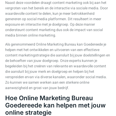
Naast deze voordelen draagt content marketing ook bij aan het
vergroten van het bereik en de interactie via sociale media. Door
waardevolle content te delen, kun je meer betrokkenheid
genereren op social media platformen. Dit resulteert in meer
exposure en interactie met je doelgroep. Op deze manier
ondersteunt content marketing dus ook de impact van social
media binnen online marketing.
Als gerenommeerd Online Marketing Bureau kan Goedereede je
helpen met het ontwikkelen en uitvoeren van een effectieve
content marketingstrategie die aansluit bij jouw doelstellingen en
de behoeften van jouw doelgroep. Onze experts kunnen je
begeleiden bij het creëren van relevante en waardevolle content
die aansluit bij jouw merk en doelgroep en helpen bij het
verspreiden ervan via diverse kanalen, waaronder social media.
Zo kunnen we samen werken aan een sterkere online
aanwezigheid en groei van jouw bedrijf.
Hoe Online Marketing Bureau
Goedereede kan helpen met jouw
online strategie