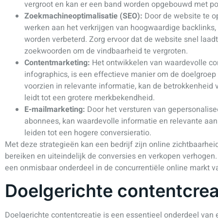
vergroot en kan er een band worden opgebouwd met pot
Zoekmachineoptimalisatie (SEO):
Door de website te o
werken aan het verkrijgen van hoogwaardige backlinks, 
worden verbeterd. Zorg ervoor dat de website snel laad
zoekwoorden om de vindbaarheid te vergroten.
Contentmarketing:
Het ontwikkelen van waardevolle cont
infographics, is een effectieve manier om de doelgroep 
voorzien in relevante informatie, kan de betrokkenheid
leidt tot een grotere merkbekendheid.
E-mailmarketing:
Door het versturen van gepersonalise
abonnees, kan waardevolle informatie en relevante aa
leiden tot een hogere conversieratio.
Met deze strategieën kan een bedrijf zijn online zichtbaarhei
bereiken en uiteindelijk de conversies en verkopen verhogen.
een onmisbaar onderdeel in de concurrentiële online markt 
Doelgerichte contentcrea
Doelgerichte contentcreatie is een essentieel onderdeel van 