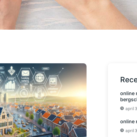
Rece
online
bergsc
april 
online
april 