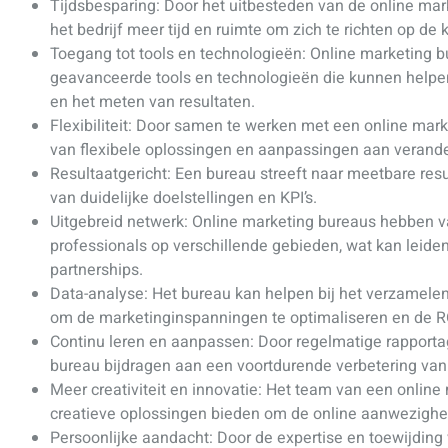
Tijdsbesparing: Door het uitbesteden van de online mark
het bedrijf meer tijd en ruimte om zich te richten op de k
Toegang tot tools en technologieën: Online marketing 
geavanceerde tools en technologieën die kunnen helpe
en het meten van resultaten.
Flexibiliteit: Door samen te werken met een online marke
van flexibele oplossingen en aanpassingen aan veran
Resultaatgericht: Een bureau streeft naar meetbare resu
van duidelijke doelstellingen en KPI’s.
Uitgebreid netwerk: Online marketing bureaus hebben v
professionals op verschillende gebieden, wat kan leid
partnerships.
Data-analyse: Het bureau kan helpen bij het verzamelen
om de marketinginspanningen te optimaliseren en de RO
Continu leren en aanpassen: Door regelmatige rapportag
bureau bijdragen aan een voortdurende verbetering van
Meer creativiteit en innovatie: Het team van een online
creatieve oplossingen bieden om de online aanwezigheid
Persoonlijke aandacht: Door de expertise en toewijding 