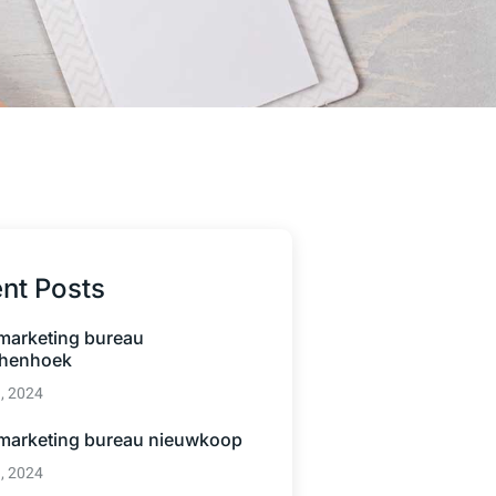
nt Posts
 marketing bureau
henhoek
3, 2024
 marketing bureau nieuwkoop
3, 2024