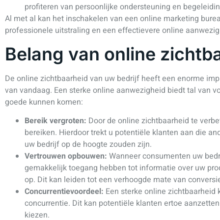
profiteren van persoonlijke ondersteuning en begeleidi
Al met al kan het inschakelen van een online marketing bureau
professionele uitstraling en een effectievere online aanwezigh
Belang van online zichtb
De online zichtbaarheid van uw bedrijf heeft een enorme impa
van vandaag. Een sterke online aanwezigheid biedt tal van voo
goede kunnen komen:
Bereik vergroten:
Door de online zichtbaarheid te verbe
bereiken. Hierdoor trekt u potentiële klanten aan die a
uw bedrijf op de hoogte zouden zijn.
Vertrouwen opbouwen:
Wanneer consumenten uw bedrij
gemakkelijk toegang hebben tot informatie over uw pro
op. Dit kan leiden tot een verhoogde mate van conversi
Concurrentievoordeel:
Een sterke online zichtbaarheid 
concurrentie. Dit kan potentiële klanten ertoe aanzette
kiezen.