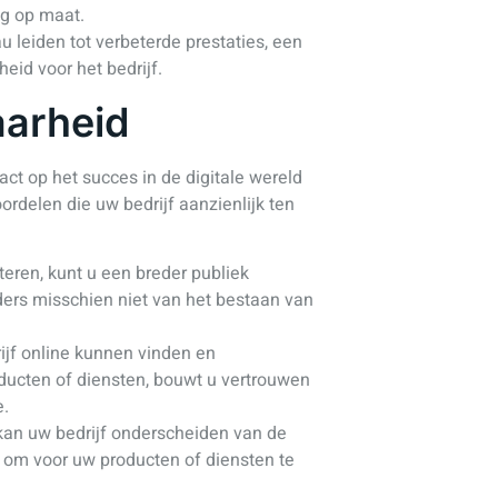
ng op maat.
 leiden tot verbeterde prestaties, een
eid voor het bedrijf.
aarheid
ct op het succes in de digitale wereld
rdelen die uw bedrijf aanzienlijk ten
teren, kunt u een breder publiek
nders misschien niet van het bestaan van
f online kunnen vinden en
ducten of diensten, bouwt u vertrouwen
e.
kan uw bedrijf onderscheiden van de
n om voor uw producten of diensten te