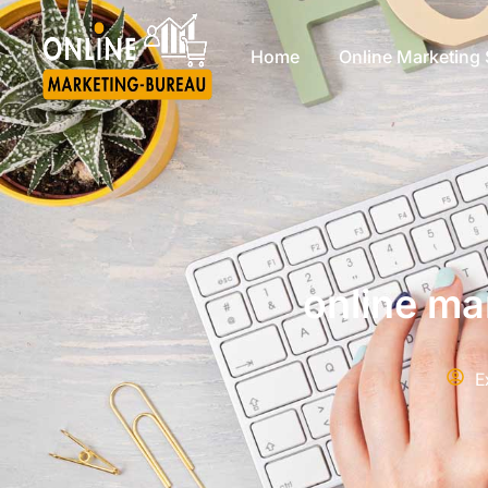
Home
Online Marketing 
online ma
E