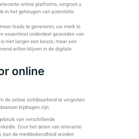
elevante online platforms, vergroot u
rk in het geheugen van potentiële
 meer leads te genereren, uw merk te
s een essentieel onderdeel geworden van
is niet langer een keuze, maar een
rend willen blijven in de digitale
or online
om de online zichtbaarheid te vergroten
daaraan bijdragen zijn:
ebruik van verschillende
nkedIn. Door het delen van relevante
ep, kan de merkbekendheid worden