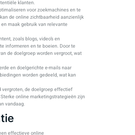
entiële klanten.
ptimaliseren voor zoekmachines en te
kan de online zichtbaarheid aanzienlijk
t en maak gebruik van relevante
ent, zoals blogs, video’s en
te informeren en te boeien. Door te
 van de doelgroep worden vergroot, wat
erde en doelgerichte e-mails naar
nbiedingen worden gedeeld, wat kan
d vergroten, de doelgroep effectief
 Sterke online marketingstrategieën zijn
van vandaag.
tie
een effectieve online