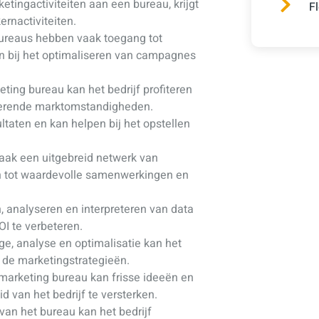
etingactiviteiten aan een bureau, krijgt
F
ernactiviteiten.
bureaus hebben vaak toegang tot
n bij het optimaliseren van campagnes
ting bureau kan het bedrijf profiteren
derende marktomstandigheden.
ltaten en kan helpen bij het opstellen
aak een uitgebreid netwerk van
en tot waardevolle samenwerkingen en
, analyseren en interpreteren van data
I te verbeteren.
e, analyse en optimalisatie kan het
 de marketingstrategieën.
 marketing bureau kan frisse ideeën en
 van het bedrijf te versterken.
van het bureau kan het bedrijf