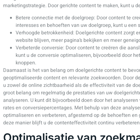
marketingstrategie. Door gerichte content te maken, kunt u 
Betere connectie met de doelgroep: Door content te creë
interesses en behoeften van uw doelgroep, kunt u een
Verhoogde betrokkenheid: Doelgerichte content zorgt e
website blijven, meer pagina’s bekijken en meer geneig
Verbeterde conversie: Door content te creëren die aansl
kunt u de conversie optimaliseren, bijvoorbeeld door het
knoppen.
Daarnaast is het van belang om doelgerichte content te bev
geoptimaliseerde content en relevante zoekwoorden. Door dez
u zowel de online zichtbaarheid als de effectiviteit van de do
groot belang om regelmatig de prestaties van uw doelgericht
analyseren. U kunt dit bijvoorbeeld doen door het analyseren 
rates en conversiepercentages. Met behulp van deze analyses
optimaliseren en verbeteren, afgestemd op de behoeften en
deze manier blijft u de contenteffectiviteit continu verbeter
Optimalisatie van zoekm