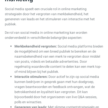
Social media speelt een cruciale rol in online marketing
strategieën door het vergroten van merkbekendheid, het
genereren van leads en het stimuleren van interactie met het
publiek.
De rol van social media in online marketing kan worden
onderverdeeld in verschillende belangrijke aspecten:
Merkbekendheid vergroten:
Social media platforms bieden
de mogelijkheid om een breed publiek te bereiken en de
naamsbekendheid van een merk te vergroten door middel
van posts, video’s en betaalde advertenties. Door
regelmatig waardevolle content te delen kan een merk top-
of-mind blijven bij het publiek.
Interactie stimuleren:
Door actief te zijn op social media
kunnen bedrijven in gesprek gaan met hun doelgroep,
vragen beantwoorden en feedback ontvangen, wat de
betrokkenheid en loyaliteit kan vergroten. Dit kan
bijvoorbeeld door het organiseren van live Q&A-sessies,
polls en winacties.
Genereren van leads:
Met slimme contentstrategieën en