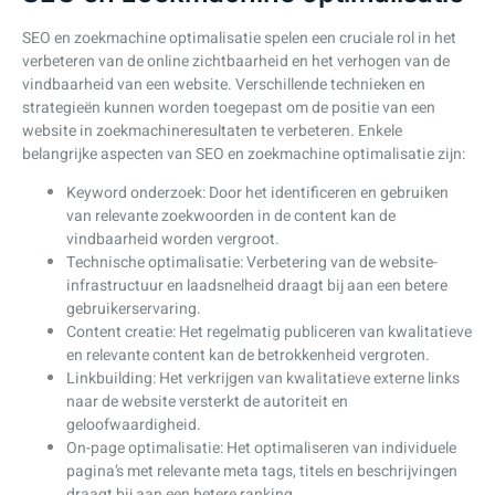
SEO en zoekmachine optimalisatie spelen een cruciale rol in het
verbeteren van de online zichtbaarheid en het verhogen van de
vindbaarheid van een website. Verschillende technieken en
strategieën kunnen worden toegepast om de positie van een
website in zoekmachineresultaten te verbeteren. Enkele
belangrijke aspecten van SEO en zoekmachine optimalisatie zijn:
Keyword onderzoek: Door het identificeren en gebruiken
van relevante zoekwoorden in de content kan de
vindbaarheid worden vergroot.
Technische optimalisatie: Verbetering van de website-
infrastructuur en laadsnelheid draagt bij aan een betere
gebruikerservaring.
Content creatie: Het regelmatig publiceren van kwalitatieve
en relevante content kan de betrokkenheid vergroten.
Linkbuilding: Het verkrijgen van kwalitatieve externe links
naar de website versterkt de autoriteit en
geloofwaardigheid.
On-page optimalisatie: Het optimaliseren van individuele
pagina’s met relevante meta tags, titels en beschrijvingen
draagt bij aan een betere ranking.