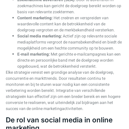
zoekmachines kan gericht de doelgroep bereikt worden op
basis van relevante zoektermen.
Content marketing:
Het creëren en verspreiden van
waardevolle content kan de betrokkenheid van de
doelgroep vergroten en de merkbekendheid versterken.
Social media marketing:
Actief zijn op relevante sociale
mediaplatforms vergroot de naamsbekendheid en biedt de
mogelijkheid om een hechte community op te bouwen.
E-mail marketing:
Met gerichte e-mailcampagnes kan een
directe en persoonlijke band met de doelgroep worden
opgebouwd, wat de betrokkenheid versterkt.
Elke strategie vereist een grondige analyse van de doelgroep,
concurrentie en markttrends. Door resultaten continu te
monitoren en bij te sturen waar nodig kan een consistente
verbetering worden bereikt. Integratie van verschillende
strategieën kan effectief zijn om een breder bereik en een hogere
conversie te realiseren, wat uiteindelijk zal bijdragen aan het
succes van de online marketingactiviteiten.
De rol van social media in online
marketing