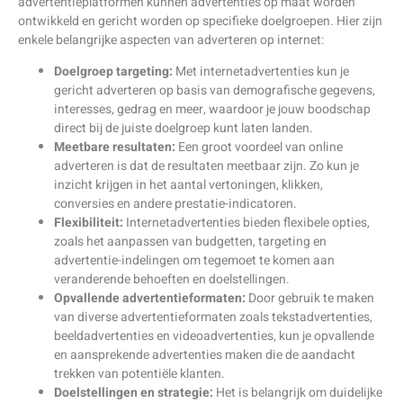
advertentieplatformen kunnen advertenties op maat worden
ontwikkeld en gericht worden op specifieke doelgroepen. Hier zijn
enkele belangrijke aspecten van adverteren op internet:
Doelgroep targeting:
Met internetadvertenties kun je
gericht adverteren op basis van demografische gegevens,
interesses, gedrag en meer, waardoor je jouw boodschap
direct bij de juiste doelgroep kunt laten landen.
Meetbare resultaten:
Een groot voordeel van online
adverteren is dat de resultaten meetbaar zijn. Zo kun je
inzicht krijgen in het aantal vertoningen, klikken,
conversies en andere prestatie-indicatoren.
Flexibiliteit:
Internetadvertenties bieden flexibele opties,
zoals het aanpassen van budgetten, targeting en
advertentie-indelingen om tegemoet te komen aan
veranderende behoeften en doelstellingen.
Opvallende advertentieformaten:
Door gebruik te maken
van diverse advertentieformaten zoals tekstadvertenties,
beeldadvertenties en videoadvertenties, kun je opvallende
en aansprekende advertenties maken die de aandacht
trekken van potentiële klanten.
Doelstellingen en strategie:
Het is belangrijk om duidelijke