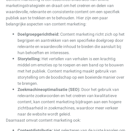
marketingstrategieën en draait om het creëren en delen van
waardevolle, relevante en consistente content om een specifiek
publiek aan te trekken en te behouden. Hier zijn een paar
belangrijke aspecten van content marketing:
Doelgroepgerichtheid:
Content marketing richt zich op het
begrijpen en aantrekken van een specifieke doelgroep door
relevante en waardevolle inhoud te bieden die aansluit bij
hun behoeften en interesses.
Storytelling:
Het vertellen van verhalen is een krachtig
middel om emoties op te roepen en een band op te bouwen
met het publiek. Content marketing maakt gebruik van
storytelling om de boodschap op een boeiende manier over
te brengen.
Zoekmachineoptimalisatie (SEO):
Door het gebruik van
relevante zoekwoorden en het creëren van kwalitatieve
content, kan content marketing bijdragen aan een hogere
zichtbaarheid in zoekmachines, waardoor meer verkeer
naar de website wordt geleid.
Daarnaast omvat content marketing ook:
Contentdistributie:
Het selecteren van de juiste kanalen om