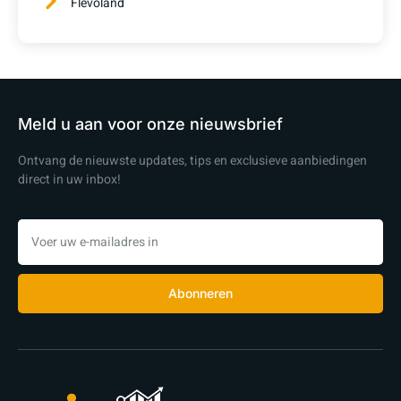
Flevoland
Meld u aan voor onze nieuwsbrief
Ontvang de nieuwste updates, tips en exclusieve aanbiedingen
direct in uw inbox!
Abonneren