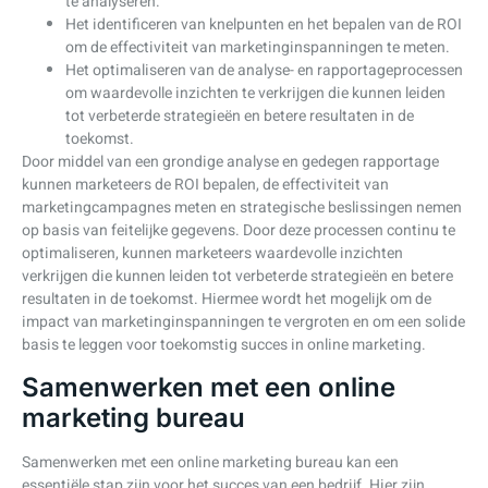
te analyseren.
Het identificeren van knelpunten en het bepalen van de ROI
om de effectiviteit van marketinginspanningen te meten.
Het optimaliseren van de analyse- en rapportageprocessen
om waardevolle inzichten te verkrijgen die kunnen leiden
tot verbeterde strategieën en betere resultaten in de
toekomst.
Door middel van een grondige analyse en gedegen rapportage
kunnen marketeers de ROI bepalen, de effectiviteit van
marketingcampagnes meten en strategische beslissingen nemen
op basis van feitelijke gegevens. Door deze processen continu te
optimaliseren, kunnen marketeers waardevolle inzichten
verkrijgen die kunnen leiden tot verbeterde strategieën en betere
resultaten in de toekomst. Hiermee wordt het mogelijk om de
impact van marketinginspanningen te vergroten en om een solide
basis te leggen voor toekomstig succes in online marketing.
Samenwerken met een online
marketing bureau
Samenwerken met een online marketing bureau kan een
essentiële stap zijn voor het succes van een bedrijf. Hier zijn