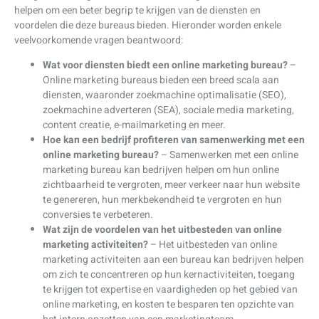
helpen om een beter begrip te krijgen van de diensten en
voordelen die deze bureaus bieden. Hieronder worden enkele
veelvoorkomende vragen beantwoord:
Wat voor diensten biedt een online marketing bureau?
–
Online marketing bureaus bieden een breed scala aan
diensten, waaronder zoekmachine optimalisatie (SEO),
zoekmachine adverteren (SEA), sociale media marketing,
content creatie, e-mailmarketing en meer.
Hoe kan een bedrijf profiteren van samenwerking met een
online marketing bureau?
– Samenwerken met een online
marketing bureau kan bedrijven helpen om hun online
zichtbaarheid te vergroten, meer verkeer naar hun website
te genereren, hun merkbekendheid te vergroten en hun
conversies te verbeteren.
Wat zijn de voordelen van het uitbesteden van online
marketing activiteiten?
– Het uitbesteden van online
marketing activiteiten aan een bureau kan bedrijven helpen
om zich te concentreren op hun kernactiviteiten, toegang
te krijgen tot expertise en vaardigheden op het gebied van
online marketing, en kosten te besparen ten opzichte van