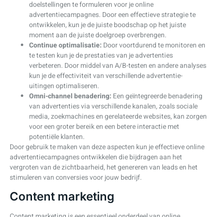
doelstellingen te formuleren voor je online
advertentiecampagnes. Door een effectieve strategie te
ontwikkelen, kun je de juiste boodschap op het juiste
moment aan de juiste doelgroep overbrengen.
Continue optimalisatie:
Door voortdurend te monitoren en
te testen kun je de prestaties van je advertenties
verbeteren. Door middel van A/B-testen en andere analyses
kun je de effectiviteit van verschillende advertentie-
uitingen optimaliseren.
Omni-channel benadering:
Een geïntegreerde benadering
van advertenties via verschillende kanalen, zoals sociale
media, zoekmachines en gerelateerde websites, kan zorgen
voor een groter bereik en een betere interactie met
potentiële klanten.
Door gebruik te maken van deze aspecten kun je effectieve online
advertentiecampagnes ontwikkelen die bijdragen aan het
vergroten van de zichtbaarheid, het genereren van leads en het
stimuleren van conversies voor jouw bedrijf.
Content marketing
Content marketing is een essentieel onderdeel van online