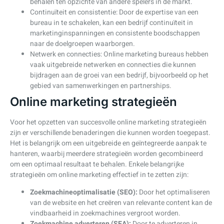
behalen ten opzichte van andere spelers in de markt.
Continuïteit en consistentie: Door de expertise van een
bureau in te schakelen, kan een bedrijf continuïteit in
marketinginspanningen en consistente boodschappen
naar de doelgroepen waarborgen.
Netwerk en connecties: Online marketing bureaus hebben
vaak uitgebreide netwerken en connecties die kunnen
bijdragen aan de groei van een bedrijf, bijvoorbeeld op het
gebied van samenwerkingen en partnerships.
Online marketing strategieën
Voor het opzetten van succesvolle online marketing strategieën
zijn er verschillende benaderingen die kunnen worden toegepast.
Het is belangrijk om een uitgebreide en geïntegreerde aanpak te
hanteren, waarbij meerdere strategieën worden gecombineerd
om een optimaal resultaat te behalen. Enkele belangrijke
strategieën om online marketing effectief in te zetten zijn:
Zoekmachineoptimalisatie (SEO):
Door het optimaliseren
van de website en het creëren van relevante content kan de
vindbaarheid in zoekmachines vergroot worden.
Zoekmachine adverteren (SEA):
Door te adverteren in