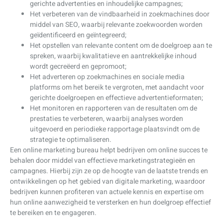
gerichte advertenties en inhoudelijke campagnes;
Het verbeteren van de vindbaarheid in zoekmachines door
middel van SEO, waarbij relevante zoekwoorden worden
geïdentificeerd en geïntegreerd;
Het opstellen van relevante content om de doelgroep aan te
spreken, waarbij kwalitatieve en aantrekkelijke inhoud
wordt gecreëerd en gepromoot;
Het adverteren op zoekmachines en sociale media
platforms om het bereik te vergroten, met aandacht voor
gerichte doelgroepen en effectieve advertentieformaten;
Het monitoren en rapporteren van de resultaten om de
prestaties te verbeteren, waarbij analyses worden
uitgevoerd en periodieke rapportage plaatsvindt om de
strategie te optimaliseren.
Een online marketing bureau helpt bedrijven om online succes te
behalen door middel van effectieve marketingstrategieën en
campagnes. Hierbij zijn ze op de hoogte van de laatste trends en
ontwikkelingen op het gebied van digitale marketing, waardoor
bedrijven kunnen profiteren van actuele kennis en expertise om
hun online aanwezigheid te versterken en hun doelgroep effectief
te bereiken en te engageren.