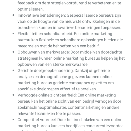
feedback om de strategie voortdurend te verbeteren en te
optimaliseren.
Innovatieve benaderingen: Gespecialiseerde bureau’s zijn
vaak op de hoogte van de nieuwste ontwikkelingen in de
branche en kunnen innovatieve benaderingen toepassen.
Flexibiliteit en schaalbaarheid: Een online marketing
bureau kan flexibele en schaalbare oplossingen bieden die
meegroeien met de behoeften van een bedrijf.
Opbouwen van merkwaarde: Door middel van doordachte
strategieën kunnen online marketing bureaus helpen bij het
opbouwen van een sterke merkwaarde.
Gerichte doelgroepbenadering: Dankzij uitgebreide
analyses en demografische gegevens kunnen online
marketing bureaus gerichte campagnes opzetten om
specifieke doelgroepen effectief te bereiken.
Verhoogde online zichtbaarheid: Een online marketing
bureau kan het online zicht van een bedrijf verhogen door
zoekmachineoptimalisatie, contentmarketing en andere
relevante technieken toe te passen.
Competitief voordeel: Door het inschakelen van een online
marketing bureau kan een bedrijf een concurrentievoordeel