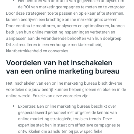
Het benutten van de kracht van gegevens en analyses om
de ROI van marketingcampagnes te meten en te vergroten.
Door deze strategieën toe te passen en op elkaar af te stemmen,
kunnen bedrijven een krachtige online marketingmix creëren.
Door continu te monitoren, analyseren en optimaliseren, kunnen
bedrijven hun online marketinginspanningen verbeteren en
aanpassen aan de veranderende behoeften van hun doelgroep.
Dit zal resulteren in een verhoogde merkbekendheid,
klantbetrokkenheid en conversies.
Voordelen van het inschakelen
van een online marketing bureau
Het inschakelen van een online marketing bureau biedt diverse
voordelen die jouw bedrijf kunnen helpen groeien en bloeien in de
online wereld. Enkele van deze voordelen zijn:
Expertise: Een online marketing bureau beschikt over
gespecialiseerd personeel met uitgebreide kennis van
online marketing strategieën, tools en trends. Deze
expertise stelt hen in staat om effectieve campagnes te
ontwikkelen die aansluiten bij jouw specifieke