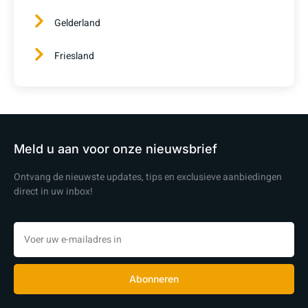
Gelderland
Friesland
Meld u aan voor onze nieuwsbrief
Ontvang de nieuwste updates, tips en exclusieve aanbiedingen
direct in uw inbox!
Abonneren