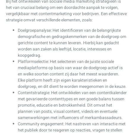
Bij het ontwikkelen van sociale media marketing strategieën is
het van cruciaal belang om een doordachte aanpak te volgen,
vergelijkbaar met contentmarketing voor bedrijven. Een effectieve
strategie omvat verschillende elementen, zoals:
Doelgroepanalyse: Het identificeren van de belangrijkste
demografische en gedragskenmerken van de doelgroep om
gerichte content te kunnen leveren. Hierbij kan gedacht
worden aan zaken als leeftijd, locatie, interesses en
koopgedrag.
Platformselectie: Het selecteren van de juiste sociale
mediaplatforms op basis van waar de doelgroep actief is
en welke soorten content zij daar het meest waarderen.
Elke platform heeft zijn eigen karakteristieken en
doelgroep, en dit dient te worden meegenomen in de keuze.
Contentstrategie: Het ontwikkelen van een contentkalender
met gevarieerde contenttypes en een goede balans tussen
promotie, educatie en betrokkenheid. Dit omvat het
plannen van posts, visual content, video’s en eventuele
samenwerkingen met influencers of merkambassadeurs.
Community engagement: Het nastreven van interactie met
het publiek door te reageren op reacties, vragen te stellen