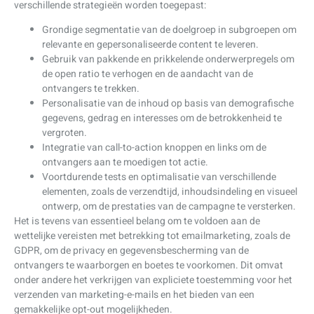
verschillende strategieën worden toegepast:
Grondige segmentatie van de doelgroep in subgroepen om
relevante en gepersonaliseerde content te leveren.
Gebruik van pakkende en prikkelende onderwerpregels om
de open ratio te verhogen en de aandacht van de
ontvangers te trekken.
Personalisatie van de inhoud op basis van demografische
gegevens, gedrag en interesses om de betrokkenheid te
vergroten.
Integratie van call-to-action knoppen en links om de
ontvangers aan te moedigen tot actie.
Voortdurende tests en optimalisatie van verschillende
elementen, zoals de verzendtijd, inhoudsindeling en visueel
ontwerp, om de prestaties van de campagne te versterken.
Het is tevens van essentieel belang om te voldoen aan de
wettelijke vereisten met betrekking tot emailmarketing, zoals de
GDPR, om de privacy en gegevensbescherming van de
ontvangers te waarborgen en boetes te voorkomen. Dit omvat
onder andere het verkrijgen van expliciete toestemming voor het
verzenden van marketing-e-mails en het bieden van een
gemakkelijke opt-out mogelijkheden.