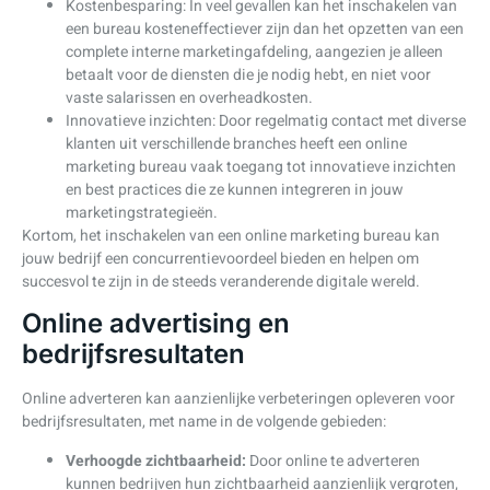
Kostenbesparing: In veel gevallen kan het inschakelen van
een bureau kosteneffectiever zijn dan het opzetten van een
complete interne marketingafdeling, aangezien je alleen
betaalt voor de diensten die je nodig hebt, en niet voor
vaste salarissen en overheadkosten.
Innovatieve inzichten: Door regelmatig contact met diverse
klanten uit verschillende branches heeft een online
marketing bureau vaak toegang tot innovatieve inzichten
en best practices die ze kunnen integreren in jouw
marketingstrategieën.
Kortom, het inschakelen van een online marketing bureau kan
jouw bedrijf een concurrentievoordeel bieden en helpen om
succesvol te zijn in de steeds veranderende digitale wereld.
Online advertising en
bedrijfsresultaten
Online adverteren kan aanzienlijke verbeteringen opleveren voor
bedrijfsresultaten, met name in de volgende gebieden:
Verhoogde zichtbaarheid:
Door online te adverteren
kunnen bedrijven hun zichtbaarheid aanzienlijk vergroten,