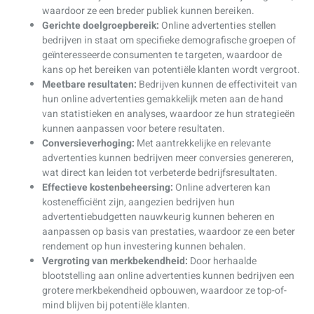
waardoor ze een breder publiek kunnen bereiken.
Gerichte doelgroepbereik:
Online advertenties stellen
bedrijven in staat om specifieke demografische groepen of
geïnteresseerde consumenten te targeten, waardoor de
kans op het bereiken van potentiële klanten wordt vergroot.
Meetbare resultaten:
Bedrijven kunnen de effectiviteit van
hun online advertenties gemakkelijk meten aan de hand
van statistieken en analyses, waardoor ze hun strategieën
kunnen aanpassen voor betere resultaten.
Conversieverhoging:
Met aantrekkelijke en relevante
advertenties kunnen bedrijven meer conversies genereren,
wat direct kan leiden tot verbeterde bedrijfsresultaten.
Effectieve kostenbeheersing:
Online adverteren kan
kostenefficiënt zijn, aangezien bedrijven hun
advertentiebudgetten nauwkeurig kunnen beheren en
aanpassen op basis van prestaties, waardoor ze een beter
rendement op hun investering kunnen behalen.
Vergroting van merkbekendheid:
Door herhaalde
blootstelling aan online advertenties kunnen bedrijven een
grotere merkbekendheid opbouwen, waardoor ze top-of-
mind blijven bij potentiële klanten.