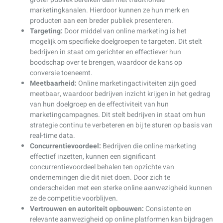
marketingkanalen. Hierdoor kunnen ze hun merk en
producten aan een breder publiek presenteren.
Targeting:
Door middel van online marketing is het
mogelijk om specifieke doelgroepen te targeten. Dit stelt
bedrijven in staat om gerichter en effectiever hun
boodschap over te brengen, waardoor de kans op
conversie toeneemt.
Meetbaarheid:
Online marketingactiviteiten zijn goed
meetbaar, waardoor bedrijven inzicht krijgen in het gedrag
van hun doelgroep en de effectiviteit van hun
marketingcampagnes. Dit stelt bedrijven in staat om hun
strategie continu te verbeteren en bij te sturen op basis van
real-time data.
Concurrentievoordeel:
Bedrijven die online marketing
effectief inzetten, kunnen een significant
concurrentievoordeel behalen ten opzichte van
ondernemingen die dit niet doen. Door zich te
onderscheiden met een sterke online aanwezigheid kunnen
ze de competitie voorblijven.
Vertrouwen en autoriteit opbouwen:
Consistente en
relevante aanwezigheid op online platformen kan bijdragen