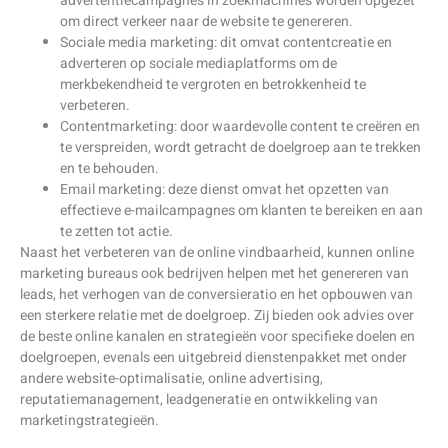
advertentiecampagnes in zoekmachines worden opgezet
om direct verkeer naar de website te genereren.
Sociale media marketing: dit omvat contentcreatie en
adverteren op sociale mediaplatforms om de
merkbekendheid te vergroten en betrokkenheid te
verbeteren.
Contentmarketing: door waardevolle content te creëren en
te verspreiden, wordt getracht de doelgroep aan te trekken
en te behouden.
Email marketing: deze dienst omvat het opzetten van
effectieve e-mailcampagnes om klanten te bereiken en aan
te zetten tot actie.
Naast het verbeteren van de online vindbaarheid, kunnen online
marketing bureaus ook bedrijven helpen met het genereren van
leads, het verhogen van de conversieratio en het opbouwen van
een sterkere relatie met de doelgroep. Zij bieden ook advies over
de beste online kanalen en strategieën voor specifieke doelen en
doelgroepen, evenals een uitgebreid dienstenpakket met onder
andere website-optimalisatie, online advertising,
reputatiemanagement, leadgeneratie en ontwikkeling van
marketingstrategieën.