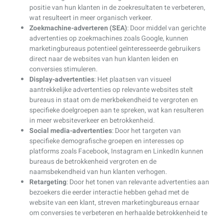
positie van hun klanten in de zoekresultaten te verbeteren,
wat resulteert in meer organisch verkeer.
Zoekmachine-adverteren (SEA)
: Door middel van gerichte
advertenties op zoekmachines zoals Google, kunnen
marketingbureaus potentieel geïnteresseerde gebruikers
direct naar de websites van hun klanten leiden en
conversies stimuleren.
Display-advertenties
: Het plaatsen van visueel
aantrekkelijke advertenties op relevante websites stelt
bureaus in staat om de merkbekendheid te vergroten en
specifieke doelgroepen aan te spreken, wat kan resulteren
in meer websiteverkeer en betrokkenheid.
Social media-advertenties
: Door het targeten van
specifieke demografische groepen en interesses op
platforms zoals Facebook, Instagram en LinkedIn kunnen
bureaus de betrokkenheid vergroten en de
naamsbekendheid van hun klanten verhogen.
Retargeting
: Door het tonen van relevante advertenties aan
bezoekers die eerder interactie hebben gehad met de
website van een klant, streven marketingbureaus ernaar
om conversies te verbeteren en herhaalde betrokkenheid te