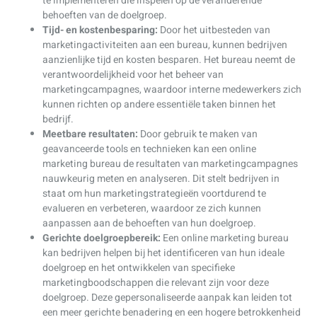
te implementeren die inspelen op de veranderende
behoeften van de doelgroep.
Tijd- en kostenbesparing:
Door het uitbesteden van
marketingactiviteiten aan een bureau, kunnen bedrijven
aanzienlijke tijd en kosten besparen. Het bureau neemt de
verantwoordelijkheid voor het beheer van
marketingcampagnes, waardoor interne medewerkers zich
kunnen richten op andere essentiële taken binnen het
bedrijf.
Meetbare resultaten:
Door gebruik te maken van
geavanceerde tools en technieken kan een online
marketing bureau de resultaten van marketingcampagnes
nauwkeurig meten en analyseren. Dit stelt bedrijven in
staat om hun marketingstrategieën voortdurend te
evalueren en verbeteren, waardoor ze zich kunnen
aanpassen aan de behoeften van hun doelgroep.
Gerichte doelgroepbereik:
Een online marketing bureau
kan bedrijven helpen bij het identificeren van hun ideale
doelgroep en het ontwikkelen van specifieke
marketingboodschappen die relevant zijn voor deze
doelgroep. Deze gepersonaliseerde aanpak kan leiden tot
een meer gerichte benadering en een hogere betrokkenheid