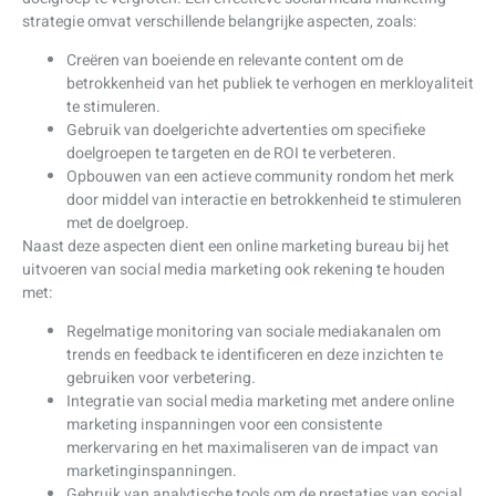
strategie omvat verschillende belangrijke aspecten, zoals:
Creëren van boeiende en relevante content om de
betrokkenheid van het publiek te verhogen en merkloyaliteit
te stimuleren.
Gebruik van doelgerichte advertenties om specifieke
doelgroepen te targeten en de ROI te verbeteren.
Opbouwen van een actieve community rondom het merk
door middel van interactie en betrokkenheid te stimuleren
met de doelgroep.
Naast deze aspecten dient een online marketing bureau bij het
uitvoeren van social media marketing ook rekening te houden
met:
Regelmatige monitoring van sociale mediakanalen om
trends en feedback te identificeren en deze inzichten te
gebruiken voor verbetering.
Integratie van social media marketing met andere online
marketing inspanningen voor een consistente
merkervaring en het maximaliseren van de impact van
marketinginspanningen.
Gebruik van analytische tools om de prestaties van social