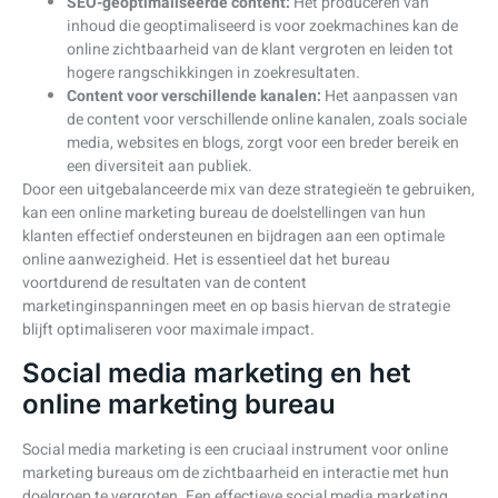
SEO-geoptimaliseerde content:
Het produceren van
inhoud die geoptimaliseerd is voor zoekmachines kan de
online zichtbaarheid van de klant vergroten en leiden tot
hogere rangschikkingen in zoekresultaten.
Content voor verschillende kanalen:
Het aanpassen van
de content voor verschillende online kanalen, zoals sociale
media, websites en blogs, zorgt voor een breder bereik en
een diversiteit aan publiek.
Door een uitgebalanceerde mix van deze strategieën te gebruiken,
kan een online marketing bureau de doelstellingen van hun
klanten effectief ondersteunen en bijdragen aan een optimale
online aanwezigheid. Het is essentieel dat het bureau
voortdurend de resultaten van de content
marketinginspanningen meet en op basis hiervan de strategie
blijft optimaliseren voor maximale impact.
Social media marketing en het
online marketing bureau
Social media marketing is een cruciaal instrument voor online
marketing bureaus om de zichtbaarheid en interactie met hun
doelgroep te vergroten. Een effectieve social media marketing