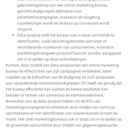
gebruikersgedrag kan een online marketing bureau
gerichte doelgroepen definiëren voor
advertentiecampagnes, waardoor de targeting
nauwkeuriger wordt en de kans op conversies wordt
vergroot.
Data-analyse stelt het bureau ook in staat om trends te
identificeren, zoals seizoensgebonden patronen of
veranderende voorkeuren van consumenten, waardoor
marketingstrategieën proactief kunnen worden aangepast
om in te spelen op deze ontwikkelingen.
Kortom, door middel van data-analyse kan een online marketing
bureau de effectiviteit van zijn campagnes verbeteren, beter
inspelen op de behoeften van de doelgroep en zich aanpassen
aan veranderende marktomstandigheden. Dit heeft als gevolg dat
het bureau efficiënter kan werken en betere resultaten kan
behalen in termen van conversies en klanttevredenheid.
Bovendien kan de data-analyse helpen om de ROI van
marketingcampagnes te verbeteren door middel van continue
optimalisatie en het identificeren van nieuwe kansen binnen de
markt. Het stelt marketingbureaus ook in staat om in te spelen op
de groeiende concurrentie door middel van gegevensgestuurde