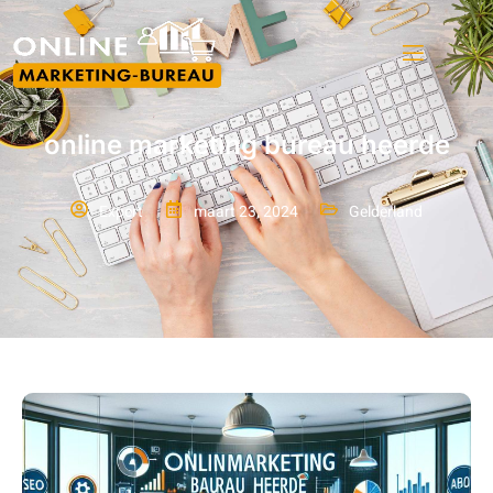
online marketing bureau heerde
Expert
maart 23, 2024
Gelderland