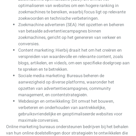
optimaliseren van websites om een hogere ranking in
zoekmachines te bereiken, waarbij focus ligt op relevante
zoekwoorden en technische verbeteringen.
Zoekmachine adverteren (SEA): Het opzetten en beheren
van betaalde advertentiecampagnes binnen
zoekmachines, gericht op het genereren van verkeer en
conversies.
Content marketing: Hierbij draait het om het creëren en
verspreiden van waardevolle en relevante content, zoals
blogs, artikelen, en video’s, om een specifieke doelgroep aan
te spreken en te betrekken.
Sociale media marketing: Bureaus beheren de
aanwezigheid op diverse platforms, waaronder het
opzetten van advertentiecampagnes, community
management, en contentstrategieën.
Webdesign en ontwikkeling: Dit omvat het bouwen,
verbeteren en onderhouden van aantrekkelijke,
gebruiksvriendelijke en geoptimaliseerde websites voor
maximale conversies.
Online marketing bureaus ondersteunen bedrijven bij het behalen
van hun online doelstellingen door strategieën te ontwikkelen die