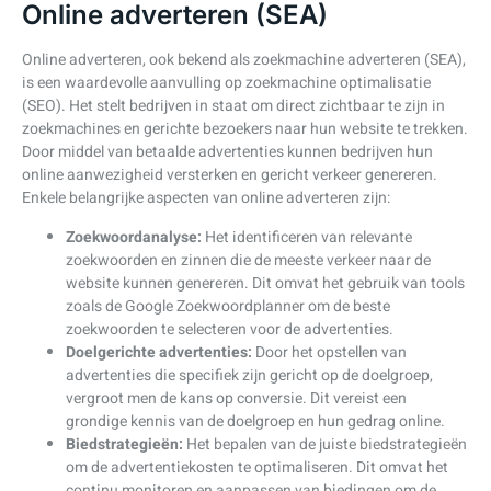
Online adverteren (SEA)
Online adverteren, ook bekend als zoekmachine adverteren (SEA),
is een waardevolle aanvulling op zoekmachine optimalisatie
(SEO). Het stelt bedrijven in staat om direct zichtbaar te zijn in
zoekmachines en gerichte bezoekers naar hun website te trekken.
Door middel van betaalde advertenties kunnen bedrijven hun
online aanwezigheid versterken en gericht verkeer genereren.
Enkele belangrijke aspecten van online adverteren zijn:
Zoekwoordanalyse:
Het identificeren van relevante
zoekwoorden en zinnen die de meeste verkeer naar de
website kunnen genereren. Dit omvat het gebruik van tools
zoals de Google Zoekwoordplanner om de beste
zoekwoorden te selecteren voor de advertenties.
Doelgerichte advertenties:
Door het opstellen van
advertenties die specifiek zijn gericht op de doelgroep,
vergroot men de kans op conversie. Dit vereist een
grondige kennis van de doelgroep en hun gedrag online.
Biedstrategieën:
Het bepalen van de juiste biedstrategieën
om de advertentiekosten te optimaliseren. Dit omvat het
continu monitoren en aanpassen van biedingen om de