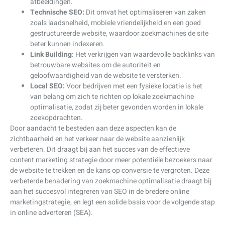
afbeeldingen.
Technische SEO:
Dit omvat het optimaliseren van zaken
zoals laadsnelheid, mobiele vriendelijkheid en een goed
gestructureerde website, waardoor zoekmachines de site
beter kunnen indexeren.
Link Building:
Het verkrijgen van waardevolle backlinks van
betrouwbare websites om de autoriteit en
geloofwaardigheid van de website te versterken.
Local SEO:
Voor bedrijven met een fysieke locatie is het
van belang om zich te richten op lokale zoekmachine
optimalisatie, zodat zij beter gevonden worden in lokale
zoekopdrachten.
Door aandacht te besteden aan deze aspecten kan de
zichtbaarheid en het verkeer naar de website aanzienlijk
verbeteren. Dit draagt bij aan het succes van de effectieve
content marketing strategie door meer potentiële bezoekers naar
de website te trekken en de kans op conversie te vergroten. Deze
verbeterde benadering van zoekmachine optimalisatie draagt bij
aan het succesvol integreren van SEO in de bredere online
marketingstrategie, en legt een solide basis voor de volgende stap
in online adverteren (SEA).