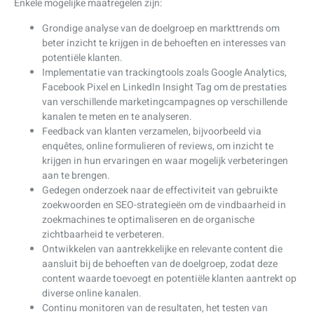
Enkele mogelijke maatregelen zijn:
Grondige analyse van de doelgroep en markttrends om
beter inzicht te krijgen in de behoeften en interesses van
potentiële klanten.
Implementatie van trackingtools zoals Google Analytics,
Facebook Pixel en LinkedIn Insight Tag om de prestaties
van verschillende marketingcampagnes op verschillende
kanalen te meten en te analyseren.
Feedback van klanten verzamelen, bijvoorbeeld via
enquêtes, online formulieren of reviews, om inzicht te
krijgen in hun ervaringen en waar mogelijk verbeteringen
aan te brengen.
Gedegen onderzoek naar de effectiviteit van gebruikte
zoekwoorden en SEO-strategieën om de vindbaarheid in
zoekmachines te optimaliseren en de organische
zichtbaarheid te verbeteren.
Ontwikkelen van aantrekkelijke en relevante content die
aansluit bij de behoeften van de doelgroep, zodat deze
content waarde toevoegt en potentiële klanten aantrekt op
diverse online kanalen.
Continu monitoren van de resultaten, het testen van