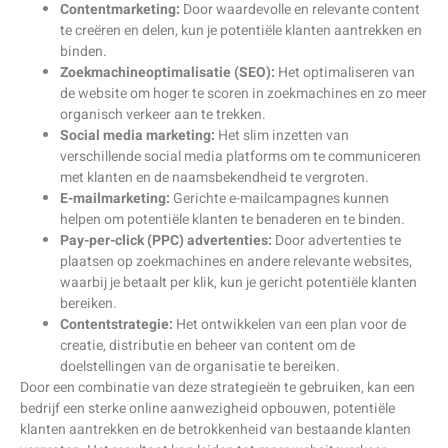
Contentmarketing:
Door waardevolle en relevante content
te creëren en delen, kun je potentiële klanten aantrekken en
binden.
Zoekmachineoptimalisatie (SEO):
Het optimaliseren van
de website om hoger te scoren in zoekmachines en zo meer
organisch verkeer aan te trekken.
Social media marketing:
Het slim inzetten van
verschillende social media platforms om te communiceren
met klanten en de naamsbekendheid te vergroten.
E-mailmarketing:
Gerichte e-mailcampagnes kunnen
helpen om potentiële klanten te benaderen en te binden.
Pay-per-click (PPC) advertenties:
Door advertenties te
plaatsen op zoekmachines en andere relevante websites,
waarbij je betaalt per klik, kun je gericht potentiële klanten
bereiken.
Contentstrategie:
Het ontwikkelen van een plan voor de
creatie, distributie en beheer van content om de
doelstellingen van de organisatie te bereiken.
Door een combinatie van deze strategieën te gebruiken, kan een
bedrijf een sterke online aanwezigheid opbouwen, potentiële
klanten aantrekken en de betrokkenheid van bestaande klanten