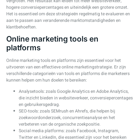
vergroten. Het resultaat kan leiden tot meer websiteverkeer,
hogere conversiepercentages en uiteindelijk een grotere omzet.
Het is essentieel om deze strategieën regelmatig te evalueren en
aan te passen aan veranderende marktomstandigheden en
klantbehoeften.
Online marketing tools en
platforms
Online marketing tools en platforms zijn essentieel voor het
uitvoeren van een effectieve online marketingstrategie. Er zijn
verschillende categorieën van tools en platforms die marketeers
kunnen helpen om hun doelen te bereiken:
Analysetools: zoals Google Analytics en Adobe Analytics,
die inzicht bieden in websiteverkeer, conversiepercentages
en gebruikersgedrag.
SEO-tools: zoals SEMrush en Ahrefs, die helpen bij
zoekwoordonderzoek, concurrentieanalyse en het
verbeteren van de organische zoekpositie.
Social media platforms: zoals Facebook, Instagram,
Twitter en LinkedIn, die essentieel zijn voor het bereiken