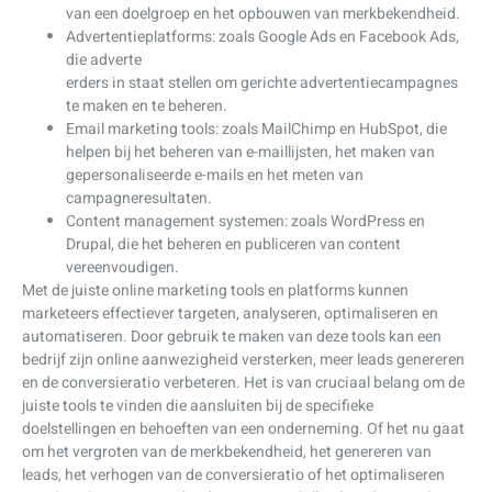
van een doelgroep en het opbouwen van merkbekendheid.
Advertentieplatforms: zoals Google Ads en Facebook Ads,
die adverte
erders in staat stellen om gerichte advertentiecampagnes
te maken en te beheren.
Email marketing tools: zoals MailChimp en HubSpot, die
helpen bij het beheren van e-maillijsten, het maken van
gepersonaliseerde e-mails en het meten van
campagneresultaten.
Content management systemen: zoals WordPress en
Drupal, die het beheren en publiceren van content
vereenvoudigen.
Met de juiste online marketing tools en platforms kunnen
marketeers effectiever targeten, analyseren, optimaliseren en
automatiseren. Door gebruik te maken van deze tools kan een
bedrijf zijn online aanwezigheid versterken, meer leads genereren
en de conversieratio verbeteren. Het is van cruciaal belang om de
juiste tools te vinden die aansluiten bij de specifieke
doelstellingen en behoeften van een onderneming. Of het nu gaat
om het vergroten van de merkbekendheid, het genereren van
leads, het verhogen van de conversieratio of het optimaliseren