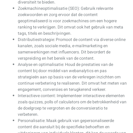
diversiteit te bieden.
Zoekmachineoptimalisatie (SEO): Gebruik relevante
zoekwoorden en zorg ervoor dat de content
geoptimaliseerd is voor zoekmachines om een hogere
ranking te verkrijgen. Dit omvat ook het gebruik van meta
tags, titels en beschrijvingen.
Distributiestrategie: Promoot de content via diverse online
kanalen, zoals sociale media, e-mailmarketing en
samenwerkingen met influencers. Dit bevordert de
verspreiding en het bereik van de content.
Analyse en optimalisatie: Houd de prestaties van de
content bij door middel van webanalytics en pas
strategieën aan op basis van de verkregen inzichten om
continue verbetering te realiseren. Dit omvat het meten van
engagement, conversies en terugkerend verkeer.
Interactieve content: Implementeer interactieve elementen
zoals quizzes, polls of calculators om de betrokkenheid van
de doelgroep te vergroten en de conversieratio te
verbeteren.
Personalisatie: Maak gebruik van gepersonaliseerde
content die aansluit bij de specifieke behoeften en