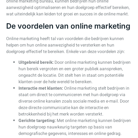
online marketing bureau, kunnen bedrijven hun online
aanwezigheid optimaliseren en hun doelgroep effectief bereiken,
wat uiteindelijk kan leiden tot groei en succes in de online markt.
De voordelen van online marketing
Online marketing heeft tal van voordelen die bedrijven kunnen
helpen om hun online aanwezigheid te versterken en hun
doelgroep effectief te bereiken. Enkele van deze voordelen zijn:
Uitgebreid bereik:
Door online marketing kunnen bedrijven
hun bereik vergroten en een groter publiek aanspreken,
ongeacht de locatie. Dit stelt hen in staat om potentiële
klanten over de hele wereld te bereiken.
Interactie met klanten:
Online marketing stelt bedrijven in
staat om direct te communiceren met hun doelgroep via
diverse online kanalen zoals sociale media en e-mail. Door
deze directe communicatie kan de interactie en
betrokkenheid bij het merk worden versterkt.
Gerichte targeting:
Met online marketing kunnen bedrijven
hun doelgroep nauwkeurig targeten op basis van
demografische gegevens, interesses en online gedrag.