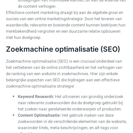
uitdagingen van individuele klanten, dit kan de waarde van
de content verhogen.
Effectieve content marketing draagt bij aan de algehele groei en
succes van een online marketingstrategie. Door het leveren van
waardevolle, relevante en boeiende content kunnen bedrijven hun
merkbekendheid vergroten en een duurzame relatie opbouwen
met hun doelgroep.
Zoekmachine optimalisatie (SEO)
Zoekmachine optimalisatie (SEO) is een cruciaal onderdeel van
het verbeteren van de online zichtbaarheid en het verhogen van
de ranking van een website in zoekmachines. Hier zijn enkele
belangrijke aspecten van SEO die bijdragen aan een effectieve
zoekmachine optimalisatie strategie:
Keyword Research:
Het uitvoeren van grondig onderzoek
naar relevante zoekwoorden die de doelgroep gebruikt bij
het zoeken naar gerelateerde onderwerpen of producten.
Content Optimalisatie:
Het gebruik maken van deze
zoekwoorden in de verschillende elementen van de website,
waaronder titels, meta-beschrijvingen, en alt-tags voor