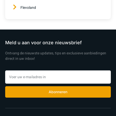
Flevoland
Meld u aan voor onze nieuwsbrief
Ontvang de nieuwste updates, tips en exclusieve aanbiedingen
direct in uw inbox!
Abonneren