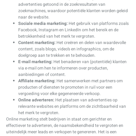
advertenties getoond in de zoekresultaten van
zoekmachines, waardoor potentiële klanten worden geleid
naar de website.
Sociale media marketing:
Het gebruik van platforms zoals
Facebook, Instagram en LinkedIn om het bereik en de
betrokkenheid van het merk te vergroten.
Content marketing:
Het creëren en delen van waardevolle
content, zoals blogs, video’s en infographics, om de
doelgroep aan te trekken en te behouden.
E-mail marketing:
Het benaderen van (potentiële) klanten
via e-mail om hen te informeren over producten,
aanbiedingen of content.
Affiliate marketing:
Het samenwerken met partners om
producten of diensten te promoten in ruil voor een
vergoeding voor elke gegenereerde verkoop.
Online adverteren:
Het plaatsen van advertenties op
relevante websites en platforms om de zichtbaarheid van
het merk te vergroten.
Online marketing stelt bedrijven in staat om gerichter en
effectiever te adverteren, de naamsbekendheid te vergroten en
uiteindelijk meer leads en verkopen te genereren. Het is een