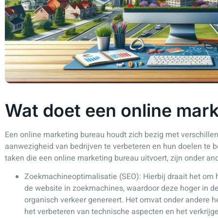
Wat doet een online mar
Een online marketing bureau houdt zich bezig met verschillen
aanwezigheid van bedrijven te verbeteren en hun doelen te be
taken die een online marketing bureau uitvoert, zijn onder an
Zoekmachineoptimalisatie (SEO): Hierbij draait het om 
de website in zoekmachines, waardoor deze hoger in d
organisch verkeer genereert. Het omvat onder andere he
het verbeteren van technische aspecten en het verkrijge