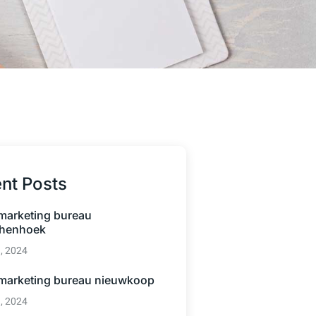
nt Posts
 marketing bureau
henhoek
3, 2024
 marketing bureau nieuwkoop
3, 2024