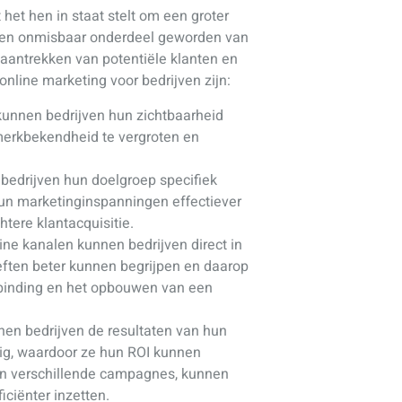
 het hen in staat stelt om een groter
s een onmisbaar onderdeel geworden van
t aantrekken van potentiële klanten en
nline marketing voor bedrijven zijn:
 kunnen bedrijven hun zichtbaarheid
 merkbekendheid te vergroten en
bedrijven hun doelgroep specifiek
hun marketinginspanningen effectiever
tere klantacquisitie.
ne kanalen kunnen bedrijven direct in
ften beter kunnen begrijpen en daarop
enbinding en het opbouwen van een
nen bedrijven de resultaten van hun
ig, waardoor ze hun ROI kunnen
 van verschillende campagnes, kunnen
iciënter inzetten.