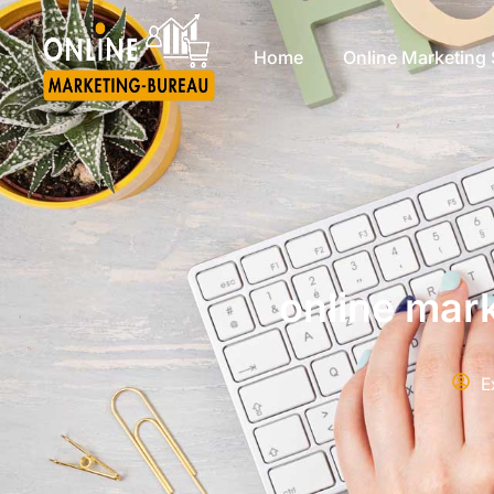
Home
Online Marketing 
online mar
E