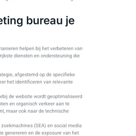
ting bureau je
manieren helpen bij het verbeteren van
rijkste diensten en ondersteuning die
ategie, afgestemd op de specifieke
er het identificeren van relevante
rbij de website wordt geoptimaliseerd
oten en organisch verkeer aan te
ent, maar ook naar de technische
 zoekmachines (SEA) en social media
 te genereren en de exposure van het