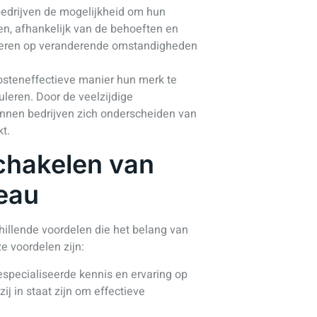
bedrijven de mogelijkheid om hun
en, afhankelijk van de behoeften en
reageren op veranderende omstandigheden
kosteneffectieve manier hun merk te
uleren. Door de veelzijdige
unnen bedrijven zich onderscheiden van
t.
chakelen van
reau
hillende voordelen die het belang van
e voordelen zijn:
specialiseerde kennis en ervaring op
ij in staat zijn om effectieve