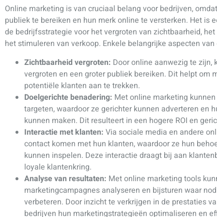
Online marketing is van cruciaal belang voor bedrijven, omdat
publiek te bereiken en hun merk online te versterken. Het i
de bedrijfsstrategie voor het vergroten van zichtbaarheid, he
het stimuleren van verkoop. Enkele belangrijke aspecten van o
Zichtbaarheid vergroten:
Door online aanwezig te zijn,
vergroten en een groter publiek bereiken. Dit helpt om
potentiële klanten aan te trekken.
Doelgerichte benadering:
Met online marketing kunnen 
targeten, waardoor ze gerichter kunnen adverteren en 
kunnen maken. Dit resulteert in een hogere ROI en gerich
Interactie met klanten:
Via sociale media en andere onli
contact komen met hun klanten, waardoor ze hun behoe
kunnen inspelen. Deze interactie draagt bij aan klant
loyale klantenkring.
Analyse van resultaten:
Met online marketing tools kun
marketingcampagnes analyseren en bijsturen waar nod
verbeteren. Door inzicht te verkrijgen in de prestaties
bedrijven hun marketingstrategieën optimaliseren en eff