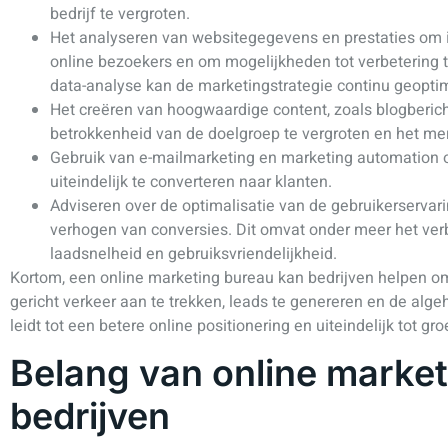
bedrijf te vergroten.
Het analyseren van websitegegevens en prestaties om in
online bezoekers en om mogelijkheden tot verbetering t
data-analyse kan de marketingstrategie continu geopti
Het creëren van hoogwaardige content, zoals blogberich
betrokkenheid van de doelgroep te vergroten en het mer
Gebruik van e-mailmarketing en marketing automation o
uiteindelijk te converteren naar klanten.
Adviseren over de optimalisatie van de gebruikerservari
verhogen van conversies. Dit omvat onder meer het ver
laadsnelheid en gebruiksvriendelijkheid.
Kortom, een online marketing bureau kan bedrijven helpen om 
gericht verkeer aan te trekken, leads te genereren en de algeh
leidt tot een betere online positionering en uiteindelijk tot gr
Belang van online market
bedrijven