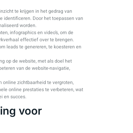
zicht te krijgen in het gedrag van
e identificeren. Door het toepassen van
maliseerd worden.
ten, infographics en video’s, om de
kverhaal effectief over te brengen.
m leads te genereren, te koesteren en
ng op de website, met als doel het
beteren van de website-navigatie,
online zichtbaarheid te vergroten,
ele online prestaties te verbeteren, wat
oei en succes.
ing voor