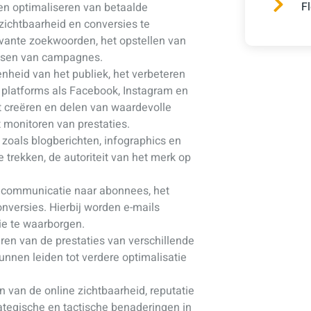
F
en optimaliseren van betaalde
zichtbaarheid en conversies te
levante zoekwoorden, het opstellen van
assen van campagnes.
nheid van het publiek, het verbeteren
 platforms als Facebook, Instagram en
et creëren en delen van waardevolle
 monitoren van prestaties.
 zoals blogberichten, infographics en
 trekken, de autoriteit van het merk op
e communicatie naar abonnees, het
nversies. Hierbij worden e-mails
e te waarborgen.
en van de prestaties van verschillende
unnen leiden tot verdere optimalisatie
 van de online zichtbaarheid, reputatie
rategische en tactische benaderingen in