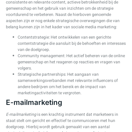
consistente en relevante content, actieve betrokkenheid bij de
gemeenschap en het gebruik van inzichten om de strategie
voortdurend te verbeteren. Naast de hierboven genoemde
aspecten zijn er nog enkele strategische overwegingen die van
belang kunnen zijn in het kader van sociale media marketing:
Contentstrategie: Het ontwikkelen van een gerichte
contentstrategie die aansluit bij de behoeften en interesses
van de doelgroep.
Community management: Het actief beheren van de online
gemeenschap en het reageren op reacties en vragen van
volgers.
Strategische partnerships: Het aangaan van
samenwerkingsverbanden met relevante influencers of
andere bedrijven om het bereik en de impact van
marketingactiviteiten te vergroten.
E-mailmarketing
E-mailmarketing
is een krachtig instrument dat marketeers in
staat stelt om gericht en effectief te communiceren met hun
doelgroep. Hierbij wordt gebruik gemaakt van een aantal