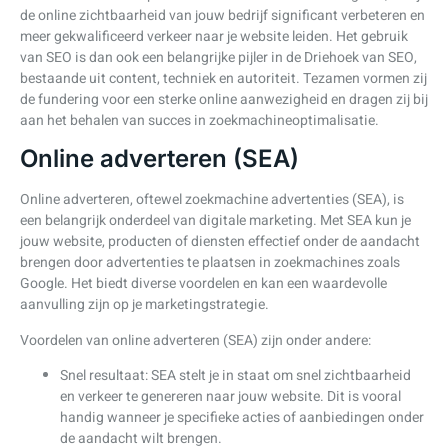
de online zichtbaarheid van jouw bedrijf significant verbeteren en
meer gekwalificeerd verkeer naar je website leiden. Het gebruik
van SEO is dan ook een belangrijke pijler in de Driehoek van SEO,
bestaande uit content, techniek en autoriteit. Tezamen vormen zij
de fundering voor een sterke online aanwezigheid en dragen zij bij
aan het behalen van succes in zoekmachineoptimalisatie.
Online adverteren (SEA)
Online adverteren, oftewel zoekmachine advertenties (SEA), is
een belangrijk onderdeel van digitale marketing. Met SEA kun je
jouw website, producten of diensten effectief onder de aandacht
brengen door advertenties te plaatsen in zoekmachines zoals
Google. Het biedt diverse voordelen en kan een waardevolle
aanvulling zijn op je marketingstrategie.
Voordelen van online adverteren (SEA) zijn onder andere:
Snel resultaat: SEA stelt je in staat om snel zichtbaarheid
en verkeer te genereren naar jouw website. Dit is vooral
handig wanneer je specifieke acties of aanbiedingen onder
de aandacht wilt brengen.