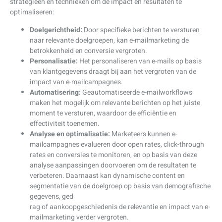
strategieën en technieken om de impact en resultaten te
optimaliseren:
Doelgerichtheid:
Door specifieke berichten te versturen
naar relevante doelgroepen, kan e-mailmarketing de
betrokkenheid en conversie vergroten.
Personalisatie:
Het personaliseren van e-mails op basis
van klantgegevens draagt bij aan het vergroten van de
impact van e-mailcampagnes.
Automatisering:
Geautomatiseerde e-mailworkflows
maken het mogelijk om relevante berichten op het juiste
moment te versturen, waardoor de efficiëntie en
effectiviteit toenemen.
Analyse en optimalisatie:
Marketeers kunnen e-
mailcampagnes evalueren door open rates, click-through
rates en conversies te monitoren, en op basis van deze
analyse aanpassingen doorvoeren om de resultaten te
verbeteren. Daarnaast kan dynamische content en
segmentatie van de doelgroep op basis van demografische
gegevens, ged
rag of aankoopgeschiedenis de relevantie en impact van e-
mailmarketing verder vergroten.