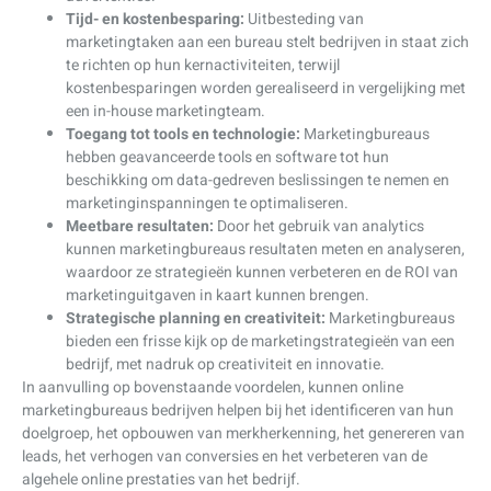
Tijd- en kostenbesparing:
Uitbesteding van
marketingtaken aan een bureau stelt bedrijven in staat zich
te richten op hun kernactiviteiten, terwijl
kostenbesparingen worden gerealiseerd in vergelijking met
een in-house marketingteam.
Toegang tot tools en technologie:
Marketingbureaus
hebben geavanceerde tools en software tot hun
beschikking om data-gedreven beslissingen te nemen en
marketinginspanningen te optimaliseren.
Meetbare resultaten:
Door het gebruik van analytics
kunnen marketingbureaus resultaten meten en analyseren,
waardoor ze strategieën kunnen verbeteren en de ROI van
marketinguitgaven in kaart kunnen brengen.
Strategische planning en creativiteit:
Marketingbureaus
bieden een frisse kijk op de marketingstrategieën van een
bedrijf, met nadruk op creativiteit en innovatie.
In aanvulling op bovenstaande voordelen, kunnen online
marketingbureaus bedrijven helpen bij het identificeren van hun
doelgroep, het opbouwen van merkherkenning, het genereren van
leads, het verhogen van conversies en het verbeteren van de
algehele online prestaties van het bedrijf.