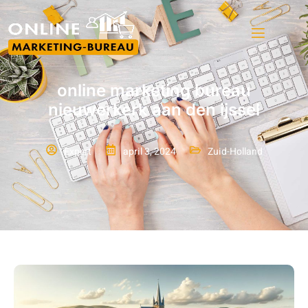
online marketing bureau
nieuwerkerk aan den ijssel
Expert
april 3, 2024
Zuid-Holland