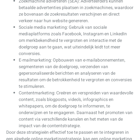
Zoekmachine adverteren (SEA): Adverteerders kunnen
betaalde advertenties plaatsen in zoekmachines, waardoor
ze bovenaan de zoekresultaten verschijnen en direct
verkeer naar hun website genereren.
Sociale media marketing: Gebruik van sociale
mediaplatforms zoals Facebook, Instagram en LinkedIn
om merkbekendheid te vergroten en interactie met de
doelgroep aan te gaan, wat uiteindelijk leidt tot meer
conversies.
E-mailmarketing: Opbouwen van e-mailabonnementen,
segmenteren van de doelgroep, verzenden van
gepersonaliseerde berichten en analyseren van de
resultaten om de betrokkenheid te vergroten en conversies
te stimuleren.
Contentmarketing: Creëren en verspreiden van waardevolle
content, zoals blogposts, video’s, infographics en
whitepapers, om de doelgroep te informeren, te
onderwijzen en te engageren. Daarnaast het promoten van
content via verschillende kanalen en het meten van de
impact van de contentstrategie.
Door deze strategieën effectief toe te passen en te integreren in
een algehele online marketingstrategie, kan een online marketing