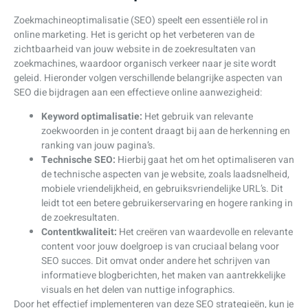
Zoekmachineoptimalisatie (SEO) speelt een essentiële rol in
online marketing. Het is gericht op het verbeteren van de
zichtbaarheid van jouw website in de zoekresultaten van
zoekmachines, waardoor organisch verkeer naar je site wordt
geleid. Hieronder volgen verschillende belangrijke aspecten van
SEO die bijdragen aan een effectieve online aanwezigheid:
Keyword optimalisatie:
Het gebruik van relevante
zoekwoorden in je content draagt bij aan de herkenning en
ranking van jouw pagina’s.
Technische SEO:
Hierbij gaat het om het optimaliseren van
de technische aspecten van je website, zoals laadsnelheid,
mobiele vriendelijkheid, en gebruiksvriendelijke URL’s. Dit
leidt tot een betere gebruikerservaring en hogere ranking in
de zoekresultaten.
Contentkwaliteit:
Het creëren van waardevolle en relevante
content voor jouw doelgroep is van cruciaal belang voor
SEO succes. Dit omvat onder andere het schrijven van
informatieve blogberichten, het maken van aantrekkelijke
visuals en het delen van nuttige infographics.
Door het effectief implementeren van deze SEO strategieën, kun je