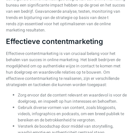
bureau een significante impact hebben op de groei en het succes
van een bedrijf. Geavanceerde analyse, testen, monitoring van
trends en bijsturing van de strategie op basis van deze t
rends zijn essentieel voor het optimaliseren van de online
marketing resultaten.
Effectieve contentmarketing
Effectieve contentmarketing is van cruciaal belang voor het
behalen van succes in online marketing. Het biedt bedrijven de
mogelijkheid om op authentieke wijze in contact te komen met
hun doelgroep en waardevolle relaties op te bouwen. Om
effectieve contentmarketing te realiseren, zijn er verschillende
strategieën en tactieken die kunnen worden toegepast:
Zorg ervoor dat de content relevant en waardevol is voor de
doelgroep, en inspeelt op hun interesses en behoeften.
Gebruik diverse vormen van content, zoals blogposts,
video’s, infographics en podcasts, om een breed publiek te
bereiken en de betrokkenheid te vergroten.
Versterk de boodschap door middel van storytelling,
waarbij emotie en authenticiteit centraal staan.