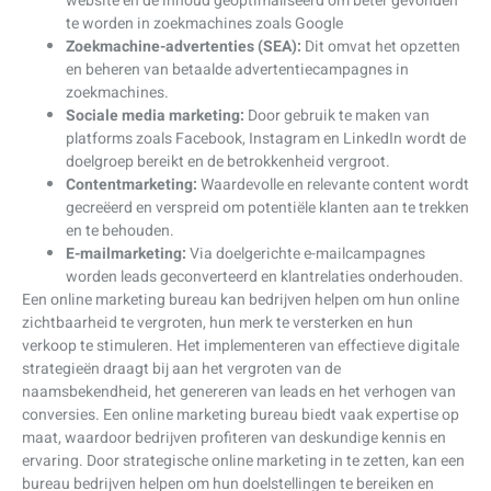
website en de inhoud geoptimaliseerd om beter gevonden
te worden in zoekmachines zoals Google
Zoekmachine-advertenties (SEA):
Dit omvat het opzetten
en beheren van betaalde advertentiecampagnes in
zoekmachines.
Sociale media marketing:
Door gebruik te maken van
platforms zoals Facebook, Instagram en LinkedIn wordt de
doelgroep bereikt en de betrokkenheid vergroot.
Contentmarketing:
Waardevolle en relevante content wordt
gecreëerd en verspreid om potentiële klanten aan te trekken
en te behouden.
E-mailmarketing:
Via doelgerichte e-mailcampagnes
worden leads geconverteerd en klantrelaties onderhouden.
Een online marketing bureau kan bedrijven helpen om hun online
zichtbaarheid te vergroten, hun merk te versterken en hun
verkoop te stimuleren. Het implementeren van effectieve digitale
strategieën draagt bij aan het vergroten van de
naamsbekendheid, het genereren van leads en het verhogen van
conversies. Een online marketing bureau biedt vaak expertise op
maat, waardoor bedrijven profiteren van deskundige kennis en
ervaring. Door strategische online marketing in te zetten, kan een
bureau bedrijven helpen om hun doelstellingen te bereiken en