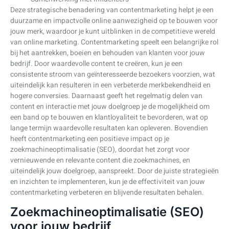
Deze strategische benadering van contentmarketing helpt je een
duurzame en impactvolle online aanwezigheid op te bouwen voor
jouw merk, waardoor je kunt uitblinken in de competitieve wereld
van online marketing. Contentmarketing speelt een belangrijke rol
bij het aantrekken, boeien en behouden van klanten voor jouw
bedrijf. Door waardevolle content te creëren, kun je een
consistente stroom van geïnteresseerde bezoekers voorzien, wat
uiteindelijk kan resulteren in een verbeterde merkbekendheid en
hogere conversies. Daarnaast geeft het regelmatig delen van
content en interactie met jouw doelgroep je de mogelijkheid om
een band op te bouwen en klantloyaliteit te bevorderen, wat op
lange termijn waardevolle resultaten kan opleveren. Bovendien
heeft contentmarketing een positieve impact op je
zoekmachineoptimalisatie (SEO), doordat het zorgt voor
vernieuwende en relevante content die zoekmachines, en
uiteindelijk jouw doelgroep, aanspreekt. Door de juiste strategieën
en inzichten te implementeren, kun je de effectiviteit van jouw
contentmarketing verbeteren en blijvende resultaten behalen.
Zoekmachineoptimalisatie (SEO)
voor jouw bedrijf