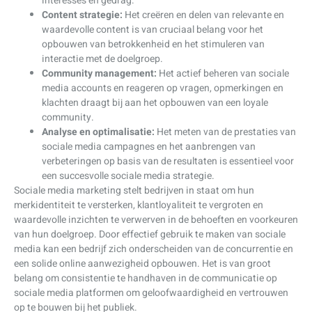
interesses en gedrag.
Content strategie:
Het creëren en delen van relevante en
waardevolle content is van cruciaal belang voor het
opbouwen van betrokkenheid en het stimuleren van
interactie met de doelgroep.
Community management:
Het actief beheren van sociale
media accounts en reageren op vragen, opmerkingen en
klachten draagt bij aan het opbouwen van een loyale
community.
Analyse en optimalisatie:
Het meten van de prestaties van
sociale media campagnes en het aanbrengen van
verbeteringen op basis van de resultaten is essentieel voor
een succesvolle sociale media strategie.
Sociale media marketing stelt bedrijven in staat om hun
merkidentiteit te versterken, klantloyaliteit te vergroten en
waardevolle inzichten te verwerven in de behoeften en voorkeuren
van hun doelgroep. Door effectief gebruik te maken van sociale
media kan een bedrijf zich onderscheiden van de concurrentie en
een solide online aanwezigheid opbouwen. Het is van groot
belang om consistentie te handhaven in de communicatie op
sociale media platformen om geloofwaardigheid en vertrouwen
op te bouwen bij het publiek.