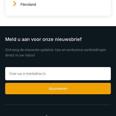
Flevoland
Meld u aan voor onze nieuwsbrief
Ontvang de nieuwste updates, tips en exclusieve aanbiedingen
direct in uw inbox!
Abonneren