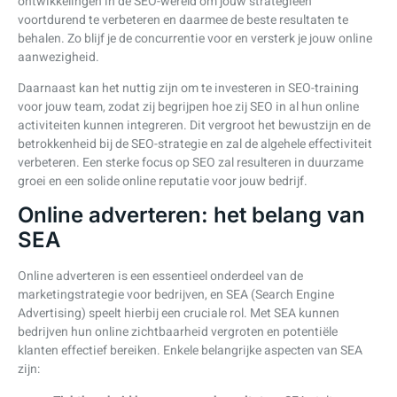
ontwikkelingen in de SEO-wereld om jouw strategieën
voortdurend te verbeteren en daarmee de beste resultaten te
behalen. Zo blijf je de concurrentie voor en versterk je jouw online
aanwezigheid.
Daarnaast kan het nuttig zijn om te investeren in SEO-training
voor jouw team, zodat zij begrijpen hoe zij SEO in al hun online
activiteiten kunnen integreren. Dit vergroot het bewustzijn en de
betrokkenheid bij de SEO-strategie en zal de algehele effectiviteit
verbeteren. Een sterke focus op SEO zal resulteren in duurzame
groei en een solide online reputatie voor jouw bedrijf.
Online adverteren: het belang van
SEA
Online adverteren is een essentieel onderdeel van de
marketingstrategie voor bedrijven, en SEA (Search Engine
Advertising) speelt hierbij een cruciale rol. Met SEA kunnen
bedrijven hun online zichtbaarheid vergroten en potentiële
klanten effectief bereiken. Enkele belangrijke aspecten van SEA
zijn: