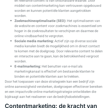
en relevante content is van onschatbare waarde. Door
middel van contentmarketing kan vertrouwen opgebouwd
worden en kunnen potentiële klanten aangetrokken
worden.
Zoekmachineoptimalisatie (SEO):
Het optimaliseren van
de website en content voor zoekmachines is essentieel om
hoger in de zoekresultaten te verschijnen en daarmee de
online vindbaarheid te vergroten.
Sociale media marketing:
Actief zijn op diverse sociale
media kanalen biedt de mogelijkheid om in direct contact
te komen met de doelgroep. Door relevante content te delen
en interactie aan te gaan, kan de betrokkenheid vergroot
worden.
E-mailmarketing:
Het benutten van e-mail als
marketingkanaal is effectief om bestaande klanten te
binden en potentiële klanten aan te trekken.
Door het toepassen van deze strategieën kan een bedrijf zijn
online aanwezigheid versterken, doelgroepen effectiever bereiken
en een impactvolle online marketingstrategie ontwikkelen die
bijdraagt aan het realiseren van de bedrijfsdoelstellingen.
Contentmarketing: de kracht van