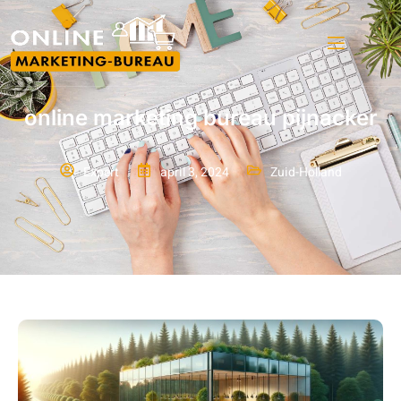
online marketing bureau pijnacker
Expert
april 3, 2024
Zuid-Holland