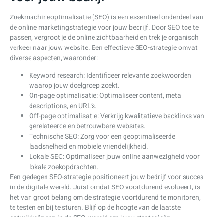
Zoekmachineoptimalisatie (SEO) is een essentieel onderdeel van
de online marketingstrategie voor jouw bedrijf. Door SEO toe te
passen, vergroot je de online zichtbaarheid en trek je organisch
verkeer naar jouw website. Een effectieve SEO-strategie omvat
diverse aspecten, waaronder:
Keyword research: Identificeer relevante zoekwoorden
waarop jouw doelgroep zoekt.
On-page optimalisatie: Optimaliseer content, meta
descriptions, en URL’s.
Off-page optimalisatie: Verkrijg kwalitatieve backlinks van
gerelateerde en betrouwbare websites.
Technische SEO: Zorg voor een geoptimaliseerde
laadsnelheid en mobiele vriendelijkheid.
Lokale SEO: Optimaliseer jouw online aanwezigheid voor
lokale zoekopdrachten.
Een gedegen SEO-strategie positioneert jouw bedrijf voor succes
in de digitale wereld. Juist omdat SEO voortdurend evolueert, is
het van groot belang om de strategie voortdurend te monitoren,
te testen en bij te sturen. Blijf op de hoogte van de laatste