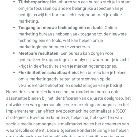
Tijdsbesparing:
Het inhuren van een bureau stelt je in staat
om je te focussen op andere belangrijke aspecten van je
bedrijf, terwijl het bureau zich bezighoudt met je online
marketing.
Toegang tot nieuwe technologieën en tools:
Online
marketing bureaus hebben vaak toegang tot de nieuwste
technologieën en tools, wat kan helpen om je
marketinginspanningen te verbeteren.
Meetbare resultaten:
Een bureau kan zorgen voor
gedetailleerde rapportage en analyses, waardoor je inzicht
krijgt in de effectiviteit van je marketingcampagnes.
Flexibiliteit en schaalbaarheid:
Een bureau kan je helpen
om je marketingactiviteiten af te stemmen op de
veranderende behoeften en doelstellingen van je bedrijf.
Naast deze voordelen kan een online marketing bureau ook
assistentie bieden bij het identificeren van de juiste doelgroep, het
ontwikkelen van gepersonaliseerde marketingcampagnes, en het
implementeren van effectieve zoekmachine optimalisatie (SEO)
strategieën. Bovendien kunnen zij helpen bij het opzetten van
sociale media campagnes, e-mailmarketing en het genereren van
waardevolle content. Deze uitgebreide ondersteuning kan helpen
om de algehele marketingefficiëntie van je bedrijf te verbeteren,