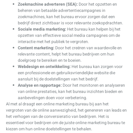
Zoekmachine adverteren (SEA):
Door het opzetten en
beheren van betaalde advertentiecampagnes in
zoekmachines, kan het bureau ervoor zorgen dat een
bedrijf direct zichtbaar is voor relevante zoekopdrachten.
Sociale media marketing:
Het bureau kan helpen bij het
opzetten van effectieve social media campagnes om de
interactie met het publiek te vergroten.
Content marketing:
Door het creëren van waardevolle en
relevante content, helpt het bureau bedrijven om hun
doelgroep te bereiken en te boeien.
Webdesign en ontwikkeling:
Het bureau kan zorgen voor
een professionele en gebruiksvriendelijke website die
aansluit bij de doelstellingen van het bedrijf.
Analyse en rapportage:
Door het monitoren en analyseren
van online prestaties, kan het bureau inzichten bieden en
aanbevelingen doen voor verbetering.
Al met al draagt een online marketing bureau bij aan het
vergroten van de online aanwezigheid, het genereren van leads en
het verhogen van de conversieratio van bedrijven. Het is
essentieel voor bedrijven om de juiste online marketing bureau te
kiezen om hun online doelstellingen te behalen.