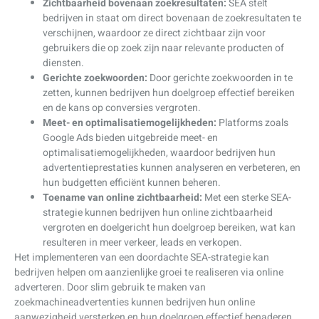
Zichtbaarheid bovenaan zoekresultaten:
SEA stelt
bedrijven in staat om direct bovenaan de zoekresultaten te
verschijnen, waardoor ze direct zichtbaar zijn voor
gebruikers die op zoek zijn naar relevante producten of
diensten.
Gerichte zoekwoorden:
Door gerichte zoekwoorden in te
zetten, kunnen bedrijven hun doelgroep effectief bereiken
en de kans op conversies vergroten.
Meet- en optimalisatiemogelijkheden:
Platforms zoals
Google Ads bieden uitgebreide meet- en
optimalisatiemogelijkheden, waardoor bedrijven hun
advertentieprestaties kunnen analyseren en verbeteren, en
hun budgetten efficiënt kunnen beheren.
Toename van online zichtbaarheid:
Met een sterke SEA-
strategie kunnen bedrijven hun online zichtbaarheid
vergroten en doelgericht hun doelgroep bereiken, wat kan
resulteren in meer verkeer, leads en verkopen.
Het implementeren van een doordachte SEA-strategie kan
bedrijven helpen om aanzienlijke groei te realiseren via online
adverteren. Door slim gebruik te maken van
zoekmachineadvertenties kunnen bedrijven hun online
aanwezigheid versterken en hun doelgroep effectief benaderen,