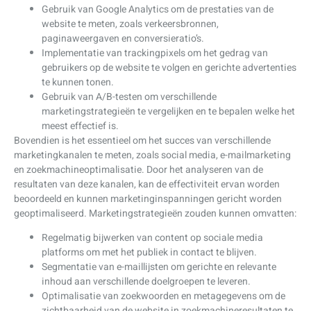
Gebruik van Google Analytics om de prestaties van de
website te meten, zoals verkeersbronnen,
paginaweergaven en conversieratio’s.
Implementatie van trackingpixels om het gedrag van
gebruikers op de website te volgen en gerichte advertenties
te kunnen tonen.
Gebruik van A/B-testen om verschillende
marketingstrategieën te vergelijken en te bepalen welke het
meest effectief is.
Bovendien is het essentieel om het succes van verschillende
marketingkanalen te meten, zoals social media, e-mailmarketing
en zoekmachineoptimalisatie. Door het analyseren van de
resultaten van deze kanalen, kan de effectiviteit ervan worden
beoordeeld en kunnen marketinginspanningen gericht worden
geoptimaliseerd. Marketingstrategieën zouden kunnen omvatten:
Regelmatig bijwerken van content op sociale media
platforms om met het publiek in contact te blijven.
Segmentatie van e-maillijsten om gerichte en relevante
inhoud aan verschillende doelgroepen te leveren.
Optimalisatie van zoekwoorden en metagegevens om de
zichtbaarheid van de website in zoekmachineresultaten te