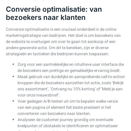
Conversie optimalisatie: van
bezoekers naar klanten
Conversie optimalisatie is een cruciaal onderdeel in de online
marketingstrategie van bedrijven. Het doel is om bezoekers van
de website te overtuigen om over te gaan tot aankoop of een
andere gewenste actie. Om dit te bereiken, zijn er diverse
strategieën en tactieken die bedrijven kunnen toepassen:
Zorg voor een aantrekkelijke en intuïtieve user interface die
de bezoekers een prettige en gemakkelijke ervaring biedt.
Maak gebruik van duidelijke en aansprekende call-to-action
knoppen die de bezoekers aanzetten tot actie, zoals ‘Bekijk
ons assortiment’, ‘Ontvang nu 10% korting’ of ‘Meld je aan
voor onze nieuwsbrief’.
Voer gedegen A/B-testen uit om te bepalen welke versie
van een pagina of element het beste presteert in het
converteren van bezoekers naar klanten.
Analyseer de customer journey grondig om eventuele
knelpunten of obstakels te identificeren en optimaliseer