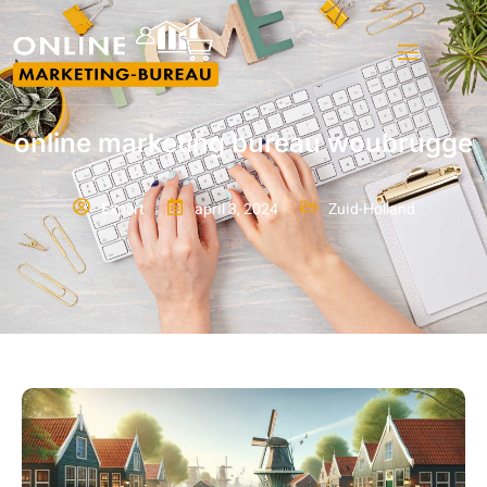
online marketing bureau woubrugge
Expert
april 3, 2024
Zuid-Holland