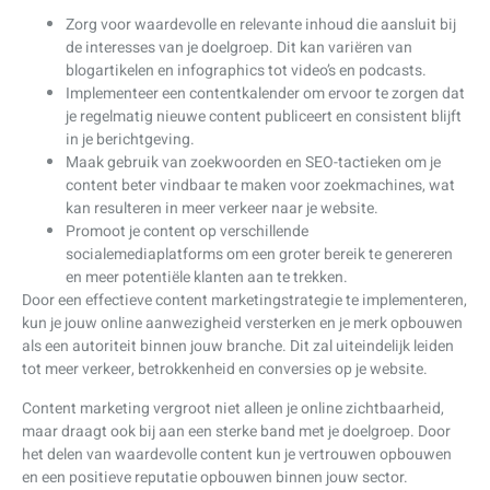
Zorg voor waardevolle en relevante inhoud die aansluit bij
de interesses van je doelgroep. Dit kan variëren van
blogartikelen en infographics tot video’s en podcasts.
Implementeer een contentkalender om ervoor te zorgen dat
je regelmatig nieuwe content publiceert en consistent blijft
in je berichtgeving.
Maak gebruik van zoekwoorden en SEO-tactieken om je
content beter vindbaar te maken voor zoekmachines, wat
kan resulteren in meer verkeer naar je website.
Promoot je content op verschillende
socialemediaplatforms om een groter bereik te genereren
en meer potentiële klanten aan te trekken.
Door een effectieve content marketingstrategie te implementeren,
kun je jouw online aanwezigheid versterken en je merk opbouwen
als een autoriteit binnen jouw branche. Dit zal uiteindelijk leiden
tot meer verkeer, betrokkenheid en conversies op je website.
Content marketing vergroot niet alleen je online zichtbaarheid,
maar draagt ook bij aan een sterke band met je doelgroep. Door
het delen van waardevolle content kun je vertrouwen opbouwen
en een positieve reputatie opbouwen binnen jouw sector.