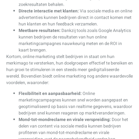
zoekresultaten behalen.
Directe interactie met klanten:
Via sociale media en online
advertenties kunnen bedrijven direct in contact komen met
hun klanten en hun feedback verzamelen.
Meetbare resultaten:
Dankzij tools zoals Google Analytics
kunnen bedrijven de resultaten van hun online
marketingcampagnes nauwkeurig meten en de ROI in
kaart brengen.
Kortom, online marketing stelt bedrijven in staat om hun
merkimago te versterken, hun doelgroepen effectief te bereiken en
hun groei te stimuleren in een steeds meer gedigitaliseerde
wereld. Bovendien biedt online marketing nog andere waardevolle
voordelen, waaronder:
Flexibiliteit en aanpasbaarheid:
Online
marketingcampagnes kunnen snel worden aangepast en
geoptimaliseerd op basis van realtime gegevens, waardoor
bedrijven snel kunnen reageren op marktveranderingen.
Mond-tot-mondreclame en virale verspreiding:
Door het
delen van content via sociale media kunnen bedrijven
profiteren van mond-tot-mondreclame en virale