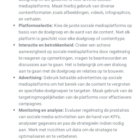
mediaplatforms. Maak hierbij gebruik van diverse
contentformaten zoals afbeeldingen, video’s, infographics,
en verhalen.
Platformselectie:
Kies de juiste sociale mediaplatforms op
basis van de doelgroep en de aard van de content. Niet elk
platform is geschikt voor elke doelgroep of contenttype.
Interactie en betrokkenheid:
Creëer een actieve
aanwezigheid op sociale mediaplatforms door regelmatig
te reageren op opmerkingen, vragen te beantwoorden en
discussies aan te gaan. Het is belangrijk om een dialoog
aan te gaan met de doelgroep en relaties op te bouwen.
Advertising:
Gebruik betaalde advertenties op sociale
mediaplatforms om het bereik van de content te vergroten
en specifieke doelgroepen te targeten. Maak gebruik van de
targetingmogelijkheden van de platforms voor effectievere
campagnes.
Monitoring en analyse:
Evalueer regelmatig de prestaties
van sociale media-activiteiten aan de hand van KPI’s,
analyseer gegevens en pas de strategieën indien nodig
aan. Werk met inzichten uit data om de strategie te
optimaliseren en te verbeteren.