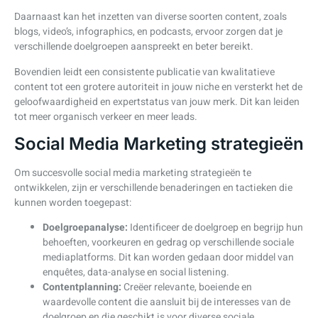
Daarnaast kan het inzetten van diverse soorten content, zoals
blogs, video’s, infographics, en podcasts, ervoor zorgen dat je
verschillende doelgroepen aanspreekt en beter bereikt.
Bovendien leidt een consistente publicatie van kwalitatieve
content tot een grotere autoriteit in jouw niche en versterkt het de
geloofwaardigheid en expertstatus van jouw merk. Dit kan leiden
tot meer organisch verkeer en meer leads.
Social Media Marketing strategieën
Om succesvolle social media marketing strategieën te
ontwikkelen, zijn er verschillende benaderingen en tactieken die
kunnen worden toegepast:
Doelgroepanalyse:
Identificeer de doelgroep en begrijp hun
behoeften, voorkeuren en gedrag op verschillende sociale
mediaplatforms. Dit kan worden gedaan door middel van
enquêtes, data-analyse en social listening.
Contentplanning:
Creëer relevante, boeiende en
waardevolle content die aansluit bij de interesses van de
doelgroep en die geschikt is voor diverse sociale