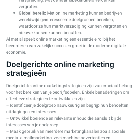
verspreiding, wat de naamsbekendheid verder kan
vergroten.
Global bereik:
Met online marketing kunnen bedrijven
wereldwijd geïnteresseerde doelgroepen bereiken,
waardoor ze hun marktverzadiging kunnen vergroten en
nieuwe kansen kunnen benutten.
Al met al speelt online marketing een essentiële rol bij het
bevorderen van zakelijk succes en groei in de moderne digitale
economie.
Doelgerichte online marketing
strategieën
Doelgerichte online marketingstrategieën zijn van cruciaal belang
voor het bereiken van je bedrijfsdoelen. Enkele benaderingen om
effectieve strategieën te ontwikkelen zijn:
– Identificeer je doelgroep nauwkeurig en begrijp hun behoeften,
uitdagingen en interesses.
– Ontwikkel boeiende en relevante inhoud die aansluit bij de
interesses van je doelgroep.
– Maak gebruik van meerdere marketingkanalen zoals sociale
media, e-mailmarketing, zoekmachine-advertenties en