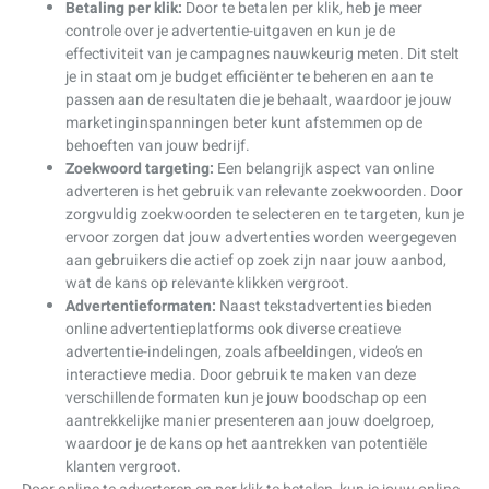
Betaling per klik:
Door te betalen per klik, heb je meer
controle over je advertentie-uitgaven en kun je de
effectiviteit van je campagnes nauwkeurig meten. Dit stelt
je in staat om je budget efficiënter te beheren en aan te
passen aan de resultaten die je behaalt, waardoor je jouw
marketinginspanningen beter kunt afstemmen op de
behoeften van jouw bedrijf.
Zoekwoord targeting:
Een belangrijk aspect van online
adverteren is het gebruik van relevante zoekwoorden. Door
zorgvuldig zoekwoorden te selecteren en te targeten, kun je
ervoor zorgen dat jouw advertenties worden weergegeven
aan gebruikers die actief op zoek zijn naar jouw aanbod,
wat de kans op relevante klikken vergroot.
Advertentieformaten:
Naast tekstadvertenties bieden
online advertentieplatforms ook diverse creatieve
advertentie-indelingen, zoals afbeeldingen, video’s en
interactieve media. Door gebruik te maken van deze
verschillende formaten kun je jouw boodschap op een
aantrekkelijke manier presenteren aan jouw doelgroep,
waardoor je de kans op het aantrekken van potentiële
klanten vergroot.