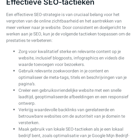
Effectieve SEO-tactieken
Een effectieve SEO-strategie is van cruciaal belang voor het
vergroten van de online zichtbaarheid en het aantrekken van
meer verkeer naar je website. Door consistent en doelgericht te
werken aan je SEO, kun je de volgende tactieken toepassen om de
prestaties te verbeteren:
Zorg voor kwalitatief sterke en relevante content op je
website, inclusief blogposts, infographics en video’s die
waarde toevoegen voor bezoekers.
Gebruik relevante zoekwoorden in je content en
optimaliseer de meta-tags, titels en beschrijvingen van je
pagina’s.
Creëer een gebruiksvriendelijke website met een snelle
laadtijd, geoptimaliseerde afbeeldingen en een responsief
ontwerp.
Verkrijg waardevolle backlinks van gerelateerde en
betrouwbare websites om de autoriteit van je domein te
versterken.
Maak gebruik van lokale SEO-tactieken als je een lokaal
bedrijf bent, zoals optimalisatie van je Google Mijn Bedrijf-