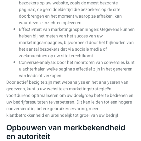
bezoekers op uw website, zoals de meest bezochte
pagina’s, de gemiddelde tijd die bezoekers op de site
doorbrengen en het moment waarop ze afhaken, kan
waardevolle inzichten opleveren.
Effectiviteit van marketinginspanningen: Gegevens kunnen
helpen bij het meten van het succes van uw
marketingcampagnes, bijvoorbeeld door het bijhouden van
het aantal bezoekers dat via sociale media of
zoekmachines op uw site terechtkomt.
Conversie-analyse: Door het monitoren van conversies kunt
u achterhalen welke pagina’s effectief zijn in het genereren
van leads of verkopen.
Door actief bezig te zijn met webanalyse en het analyseren van
gegevens, kunt u uw website en marketingstrategieën
voortdurend optimaliseren om uw doelgroep beter te bedienen en
uw bedrijfsresultaten te verbeteren. Dit kan leiden tot een hogere
conversieratio, betere gebruikerservaring, meer
klantbetrokkenheid en uiteindelijk tot groei van uw bedrijf.
Opbouwen van merkbekendheid
en autoriteit