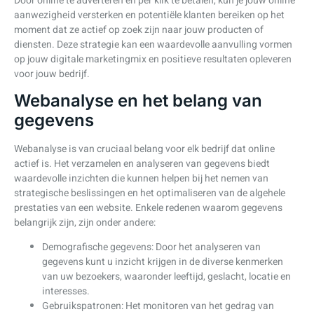
Door online te adverteren en per klik te betalen, kun je jouw online
aanwezigheid versterken en potentiële klanten bereiken op het
moment dat ze actief op zoek zijn naar jouw producten of
diensten. Deze strategie kan een waardevolle aanvulling vormen
op jouw digitale marketingmix en positieve resultaten opleveren
voor jouw bedrijf.
Webanalyse en het belang van
gegevens
Webanalyse is van cruciaal belang voor elk bedrijf dat online
actief is. Het verzamelen en analyseren van gegevens biedt
waardevolle inzichten die kunnen helpen bij het nemen van
strategische beslissingen en het optimaliseren van de algehele
prestaties van een website. Enkele redenen waarom gegevens
belangrijk zijn, zijn onder andere:
Demografische gegevens: Door het analyseren van
gegevens kunt u inzicht krijgen in de diverse kenmerken
van uw bezoekers, waaronder leeftijd, geslacht, locatie en
interesses.
Gebruikspatronen: Het monitoren van het gedrag van