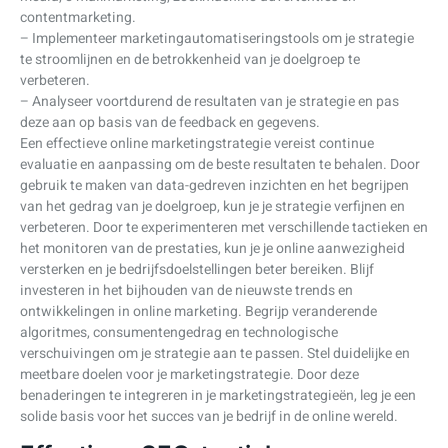
contentmarketing.
– Implementeer marketingautomatiseringstools om je strategie
te stroomlijnen en de betrokkenheid van je doelgroep te
verbeteren.
– Analyseer voortdurend de resultaten van je strategie en pas
deze aan op basis van de feedback en gegevens.
Een effectieve online marketingstrategie vereist continue
evaluatie en aanpassing om de beste resultaten te behalen. Door
gebruik te maken van data-gedreven inzichten en het begrijpen
van het gedrag van je doelgroep, kun je je strategie verfijnen en
verbeteren. Door te experimenteren met verschillende tactieken en
het monitoren van de prestaties, kun je je online aanwezigheid
versterken en je bedrijfsdoelstellingen beter bereiken. Blijf
investeren in het bijhouden van de nieuwste trends en
ontwikkelingen in online marketing. Begrijp veranderende
algoritmes, consumentengedrag en technologische
verschuivingen om je strategie aan te passen. Stel duidelijke en
meetbare doelen voor je marketingstrategie. Door deze
benaderingen te integreren in je marketingstrategieën, leg je een
solide basis voor het succes van je bedrijf in de online wereld.