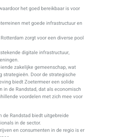
 waardoor het goed bereikbaar is voor
nterreinen met goede infrastructuur en
 Rotterdam zorgt voor een diverse pool
stekende digitale infrastructuur,
ieningen.
eiende zakelijke gemeenschap, wat
g strategieën. Door de strategische
eving biedt Zoetermeer een solide
en in de Randstad, dat als economisch
chillende voordelen met zich mee voor
n de Randstad biedt uitgebreide
onals in de sector.
ijven en consumenten in de regio is er