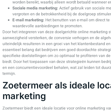
worden bereikt, waarbij alleen wordt betaald wanneer er
Sociale media marketing:
Actief gebruik van sociale 
vergroten en de betrokkenheid bij de doelgroep stimule
E-mail marketing:
Het benutten van e-mail om direct t
waardevolle aanbiedingen te promoten.
Door het integreren van deze doelgerichte online marketing s
aanwezigheid versterken, de conversie verhogen en de algehe
uiteindelijk resulteren in een groei van het klantenbestand e
essentieel belang dat bedrijven een goed doordachte strategi
specifieke doelstellingen om zo optimaal te profiteren van d
biedt. Door het toepassen van deze strategieën kunnen bedrij
en een concurrentievoordeel behalen, wat zal leiden tot duu
termijn.
Zoetermeer als ideale loc
marketing
Zoetermeer biedt een ideale locatie voor online marketing v