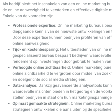
Als bedrijf biedt het inschakelen van een online marketing 
de online aanwezigheid te versterken en effectieve digitale 
Enkele van de voordelen zijn:
Professionele expertise:
Online marketing bureaus besc
diepgaande kennis van de nieuwste ontwikkelingen en t
Door deze expertise kunnen bedrijven profiteren van eff
online aanwezigheid.
Tijd- en kostenbesparing:
Het uitbesteden van online m
gespecialiseerd bureau bespaart bedrijven waardevolle t
rendement op investeringen door gebruik te maken van 
Verhoogde online zichtbaarheid:
Online marketing bure
online zichtbaarheid te vergroten door middel van zoe
en doelgerichte social media strategieën.
Data-analyse:
Dankzij geavanceerde analysetools kunn
waardevolle inzichten bieden in het gedrag en de voork
stellen bedrijven in staat om hun marketinginspanningen
Op maat gemaakte strategieën:
Online marketing bure
strategieën ontwikkelen die aansluiten bij de specifiek