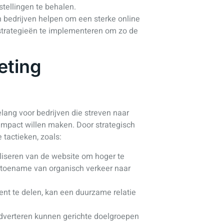
tellingen te behalen.
 bedrijven helpen om een sterke online
strategieën te implementeren om zo de
eting
elang voor bedrijven die streven naar
impact willen maken. Door strategisch
 tactieken, zoals:
liseren van de website om hoger te
n toename van organisch verkeer naar
nt te delen, kan een duurzame relatie
verteren kunnen gerichte doelgroepen