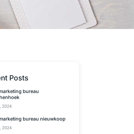
nt Posts
 marketing bureau
henhoek
3, 2024
 marketing bureau nieuwkoop
3, 2024