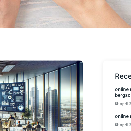
Rece
online
bergsc
april 
online
april 