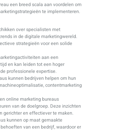
bureau een breed scala aan voordelen om
marketingstrategieën te implementeren.
hikken over specialisten met
rends in de digitale marketingwereld.
ectieve strategieën voor een solide
arketingactiviteiten aan een
ijd en kan leiden tot een hoger
de professionele expertise.
aus kunnen bedrijven helpen om hun
kmachineoptimalisatie, contentmarketing
en online marketing bureaus
euren van de doelgroep. Deze inzichten
 gerichter en effectiever te maken.
aus kunnen op maat gemaakte
e behoeften van een bedrijf, waardoor er