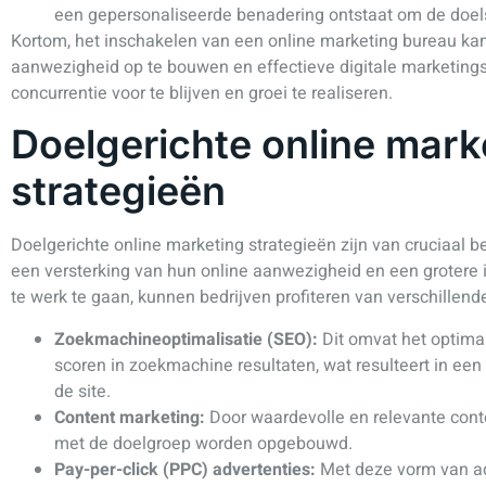
een gepersonaliseerde benadering ontstaat om de doels
Kortom, het inschakelen van een online marketing bureau kan
aanwezigheid op te bouwen en effectieve digitale marketing
concurrentie voor te blijven en groei te realiseren.
Doelgerichte online mark
strategieën
Doelgerichte online marketing strategieën zijn van cruciaal b
een versterking van hun online aanwezigheid en een grotere 
te werk te gaan, kunnen bedrijven profiteren van verschillende
Zoekmachineoptimalisatie (SEO):
Dit omvat het optima
scoren in zoekmachine resultaten, wat resulteert in ee
de site.
Content marketing:
Door waardevolle en relevante conte
met de doelgroep worden opgebouwd.
Pay-per-click (PPC) advertenties:
Met deze vorm van ad