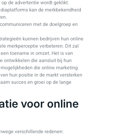
 op de advertentie wordt geklikt.
mediaplatforms kan de merkbekendheid
ren.
e communiceren met de doelgroep en
trategieën kunnen bedrijven hun online
le merkperceptie verbeteren. Dit zal
n een toename in omzet. Het is van
e ontwikkelen die aansluit bij hun
e mogelijkheden die online marketing
ven hun positie in de markt versterken
rzaam succes en groei op de lange
atie voor online
anwege verschillende redenen: