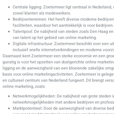
Centrale ligging: Zoetermeer ligt centraal in Nederland,
zowel klanten als medewerkers.
Bedrijventerreinen: Het heeft diverse moderne bedrijve
faciliteiten, waardoor het aantrekkelijk is voor bedrijven.
Talentpool: De nabijheid van steden zoals Den Haag en
van talent op het gebied van online marketing.
Digitale infrastructuur: Zoetermeer beschikt over een uit
inclusief snelle internetverbindingen en moderne voorz
Daarnaast kent Zoetermeer een sterke economie en een gro
gunstig is voor het opzetten van doelgerichte online marketin
ligging en de aanwezigheid van een bloeiende zakelijke omg
basis voor online marketingactiviteiten. Zoetermeer is geleg
en cultureel centrum van Nederland fungeert. Dit brengt vers
online marketing, zoals:
Netwerkmogelijkheden: De nabijheid van grote steden i
netwerkmogelijkheden met andere bedrijven en professi
Marktpotentieel: Door de aanwezigheid van diverse bedr