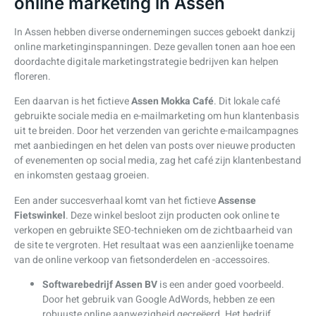
online marketing in Assen
In Assen hebben diverse ondernemingen succes geboekt dankzij
online marketinginspanningen. Deze gevallen tonen aan hoe een
doordachte digitale marketingstrategie bedrijven kan helpen
floreren.
Een daarvan is het fictieve
Assen Mokka Café
. Dit lokale café
gebruikte sociale media en e-mailmarketing om hun klantenbasis
uit te breiden. Door het verzenden van gerichte e-mailcampagnes
met aanbiedingen en het delen van posts over nieuwe producten
of evenementen op social media, zag het café zijn klantenbestand
en inkomsten gestaag groeien.
Een ander succesverhaal komt van het fictieve
Assense
Fietswinkel
. Deze winkel besloot zijn producten ook online te
verkopen en gebruikte SEO-technieken om de zichtbaarheid van
de site te vergroten. Het resultaat was een aanzienlijke toename
van de online verkoop van fietsonderdelen en -accessoires.
Softwarebedrijf Assen BV
is een ander goed voorbeeld.
Door het gebruik van Google AdWords, hebben ze een
robuuste online aanwezigheid gecreëerd. Het bedrijf