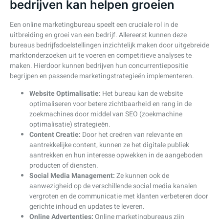
bedrijven kan helpen groeien
Een online marketingbureau speelt een cruciale rol in de
uitbreiding en groei van een bedrijf. Allereerst kunnen deze
bureaus bedrijfsdoelstellingen inzichtelijk maken door uitgebreide
marktonderzoeken uit te voeren en competitieve analyses te
maken. Hierdoor kunnen bedrijven hun concurrentiepositie
begrijpen en passende marketingstrategieën implementeren.
Website Optimalisatie:
Het bureau kan de website
optimaliseren voor betere zichtbaarheid en rang in de
zoekmachines door middel van SEO (zoekmachine
optimalisatie) strategieën.
Content Creatie:
Door het creëren van relevante en
aantrekkelijke content, kunnen ze het digitale publiek
aantrekken en hun interesse opwekken in de aangeboden
producten of diensten.
Social Media Management:
Ze kunnen ook de
aanwezigheid op de verschillende social media kanalen
vergroten en de communicatie met klanten verbeteren door
gerichte inhoud en updates te leveren.
Online Advertenties:
Online marketingbureaus zijn