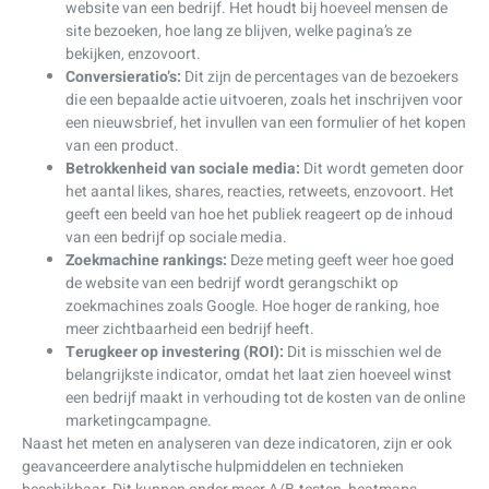
website van een bedrijf. Het houdt bij hoeveel mensen de
site bezoeken, hoe lang ze blijven, welke pagina’s ze
bekijken, enzovoort.
Conversieratio’s:
Dit zijn de percentages van de bezoekers
die een bepaalde actie uitvoeren, zoals het inschrijven voor
een nieuwsbrief, het invullen van een formulier of het kopen
van een product.
Betrokkenheid van sociale media:
Dit wordt gemeten door
het aantal likes, shares, reacties, retweets, enzovoort. Het
geeft een beeld van hoe het publiek reageert op de inhoud
van een bedrijf op sociale media.
Zoekmachine rankings:
Deze meting geeft weer hoe goed
de website van een bedrijf wordt gerangschikt op
zoekmachines zoals Google. Hoe hoger de ranking, hoe
meer zichtbaarheid een bedrijf heeft.
Terugkeer op investering (ROI):
Dit is misschien wel de
belangrijkste indicator, omdat het laat zien hoeveel winst
een bedrijf maakt in verhouding tot de kosten van de online
marketingcampagne.
Naast het meten en analyseren van deze indicatoren, zijn er ook
geavanceerdere analytische hulpmiddelen en technieken