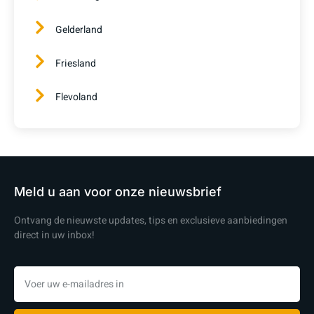
Gelderland
Friesland
Flevoland
Meld u aan voor onze nieuwsbrief
Ontvang de nieuwste updates, tips en exclusieve aanbiedingen
direct in uw inbox!