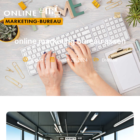
online marketing bureau assen
Expert
maart 23, 2024
Drenthe