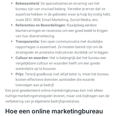
Bekwaamheid:
De specialisaties en ervaring van het
bureau zijn van cruciaal belang. Verzeker je ervan dat ze
expertise hebben in de gebieden waar je hulp bij nodig hebt,
zoals SEO, SEM, Email Marketing, Social Media, enz.
Referenties en Beoordelingen:
Raadpleeg eerdere
klantervaringen en recensies om een goed beeld te krijgen
van hun dienstverlening.
Transparantie:
Een open communicatie met duidelijke
rapportages is essentieel. Ze moeten bereid zijn om de
strategieën en prestatie-indicatoren duidelijk uit te leggen.
Cultuur en waarden:
Het is belangrijk dat het bureau een
vergelijkbare cultuur en waarden heeft om een goede
werkrelatie op te bouwen.
Prijs:
Terwijl goedkoop niet altijd beter is, moet het bureau
kosten-effectieve diensten aanbieden die waarde
toevoegen aan je bedrijf.
Een juist geselecteerd online marketingbureau kan niet alleen
nuttige marketingstrategieën leveren, maar ook bijdragen aan de
verbetering van je algemene bedrijfsprestaties.
Hoe een online marketingbureau